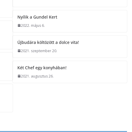
Nyílik a Gundel Kert
2022. május 6.
Újbudára költözött a dolce vita!
2021. szeptember 20.
Két Chef egy konyhában!
2021. augusztus 26.