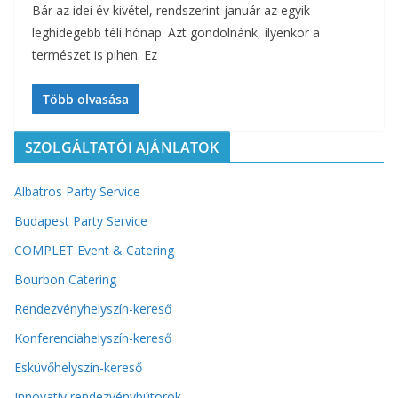
Bár az idei év kivétel, rendszerint január az egyik
leghidegebb téli hónap. Azt gondolnánk, ilyenkor a
természet is pihen. Ez
Több olvasása
SZOLGÁLTATÓI AJÁNLATOK
Albatros Party Service
Budapest Party Service
COMPLET Event & Catering
Bourbon Catering
Rendezvényhelyszín-kereső
Konferenciahelyszín-kereső
Esküvőhelyszín-kereső
Innovatív rendezvénybútorok