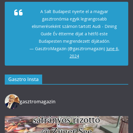
A Salt Budapest nyerte el a magyar
gasztronómia egyik legrangosabb
elismeréseként számon tartott Audi - Dining
Guide Év étterme díjat a hétfő este
Budapesten megrendezett díjátadón.
— GasztroMagazin (@gasztromagazin)
June 6,
2024
Gasztro Insta
gasztromagazin