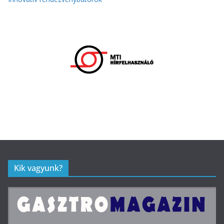
Kik vagyunk?