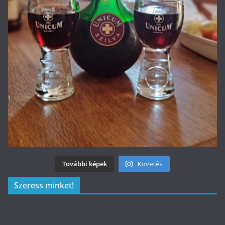
További képek
Követés
Szeress minket!