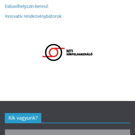
Esküvőhelyszín-kereső
Innovatív rendezvénybútorok
Kik vagyunk?