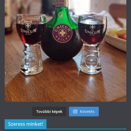
További képek
Követés
Szeress minket!