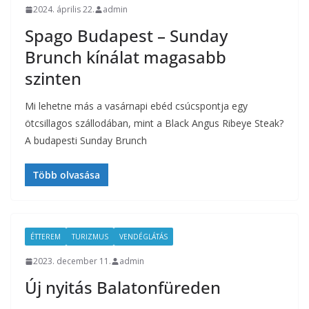
2024. április 22.
admin
Spago Budapest – Sunday
Brunch kínálat magasabb
szinten
Mi lehetne más a vasárnapi ebéd csúcspontja egy
ötcsillagos szállodában, mint a Black Angus Ribeye Steak?
A budapesti Sunday Brunch
Több olvasása
ÉTTEREM
TURIZMUS
VENDÉGLÁTÁS
2023. december 11.
admin
Új nyitás Balatonfüreden