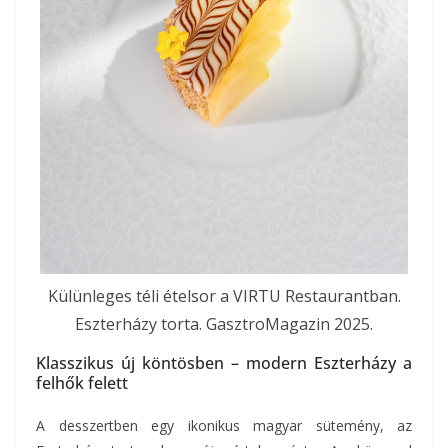
Külünleges téli ételsor a VIRTU Restaurantban.
Eszterházy torta. GasztroMagazin 2025.
Klasszikus új köntösben – modern Eszterházy a
felhők felett
A desszertben egy ikonikus magyar sütemény, az