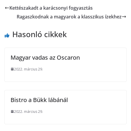
Kettészakadt a karácsonyi fogyasztás
Ragaszkodnak a magyarok a klasszikus ízekhez
Hasonló cikkek
Magyar vadas az Oscaron
2022. március 29.
Bistro a Bükk lábánál
2022. március 29.