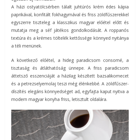
A házi ostyatölcsérben tálalt juhtúrós krém édes kápia
paprikával, konfitált fokhagymával és friss zöldfűszerekkel
egyszerre tiszteleg a klasszikus magyar előétel előtt és
mutatja meg a séf játékos gondolkodását. A roppanós
textúra és a krémes töltelék kettőssége könnyed nyitánya
a téli menünek.
A következő előétel, a hideg paradicsom consomé, a
tisztaság és átláthatóság ünnepe. A friss paradicsom
áttetsző esszenciáját a házilag készített bazsalikomecet
és a petrezselyemolaj teszi még élénkebbé. A zöldfűszer-
díszítés elegáns könnyedséget ad, egyfajta kaput nyitva a
modern magyar konyha friss, letisztult oldalára.