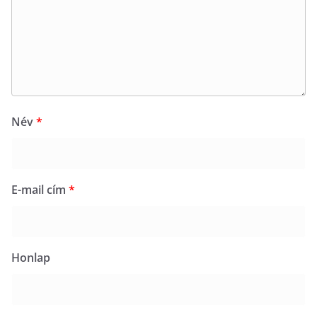
Név
*
E-mail cím
*
Honlap