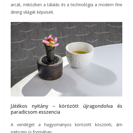
arcát, miközben a tálalás és a technológia a modern fine
dining világát képviseli.
Játékos nyitány – körözött újragondolva és
paradicsom esszencia
A vendéget a hagyományos körözött köszönti, ám
egészen új formában.