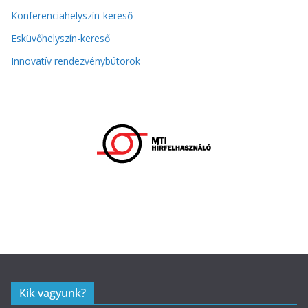
Konferenciahelyszín-kereső
Esküvőhelyszín-kereső
Innovatív rendezvénybútorok
Kik vagyunk?