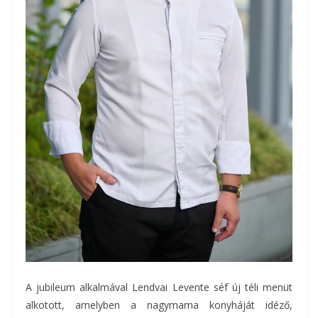
A jubileum alkalmával Lendvai Levente séf új téli menüt
alkotott, amelyben a nagymama konyháját idéző,