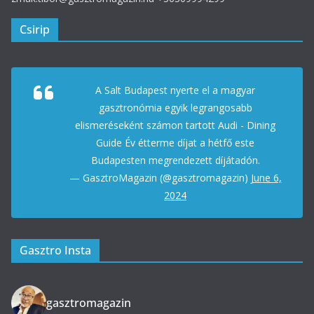
Csirip
A Salt Budapest nyerte el a magyar
gasztronómia egyik legrangosabb
elismeréseként számon tartott Audi - Dining
Guide Év étterme díjat a hétfő este
Budapesten megrendezett díjátadón.
— GasztroMagazin (@gasztromagazin)
June 6,
2024
Gasztro Insta
gasztromagazin