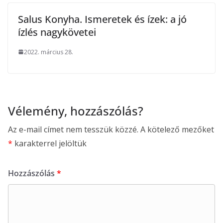
Salus Konyha. Ismeretek és ízek: a jó
ízlés nagykövetei
2022. március 28.
Vélemény, hozzászólás?
Az e-mail címet nem tesszük közzé.
A kötelező mezőket
*
karakterrel jelöltük
Hozzászólás
*