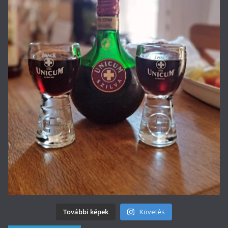
További képek
Követés