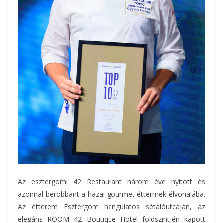
Az esztergomi 42 Restaurant három éve nyitott és
azonnal berobbant a hazai gourmet éttermek élvonalába.
Az étterem Esztergom hangulatos sétálóutcáján, az
elegáns ROOM 42 Boutique Hotel földszintjén kapott