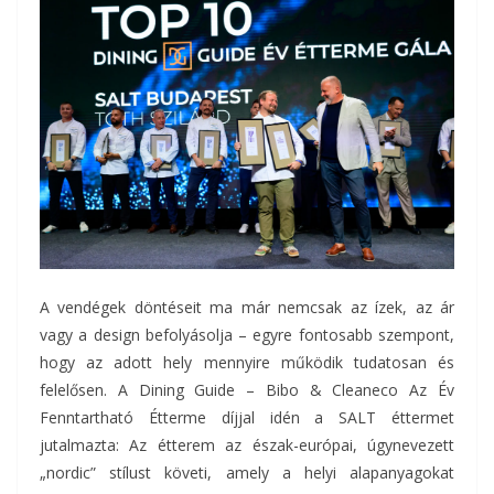
A vendégek döntéseit ma már nemcsak az ízek, az ár
vagy a design befolyásolja – egyre fontosabb szempont,
hogy az adott hely mennyire működik tudatosan és
felelősen. A Dining Guide – Bibo & Cleaneco Az Év
Fenntartható Étterme díjjal idén a SALT éttermet
jutalmazta: Az étterem az észak-európai, úgynevezett
„nordic” stílust követi, amely a helyi alapanyagokat