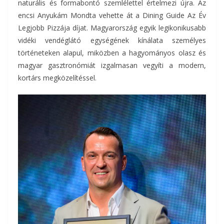
naturális és formabontó szemlélettel értelmezi újra. Az
encsi Anyukám Mondta vehette át a Dining Guide Az Év
Legjobb Pizzája díjat. Magyarország egyik legikonikusabb
vidéki vendéglátó egységének kínálata személyes
történeteken alapul, miközben a hagyományos olasz és
magyar gasztronómiát izgalmasan vegyíti a modern,
kortárs megközelítéssel.