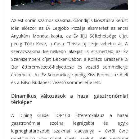
Az est során számos szakmai különdíj is kiosztásra került:
idén először az Év Legjobb Pizzája elismerést az encsi
Anyukám Mondta kapta, az Év Ifjú Séftehetsége díjat
pedig Tóth Keve, a Casa Christa új séfje vehette át. A
szervizszakma kiemelkedő alakjait is elismerték: az Év
Szervizembere díjat Becker Gábor, a Kollázs Brasserie &
Bar étteremvezető-helyettese és vezető sommelierje
érdemelte, Az Év Sommelierje pedig Kiss Ferenc, az Alelí
és a BiBo Budapest vezető sommelierje lett.
Dinamikus változások a hazai gasztronómiai
térképen
A Dining Guide TOP100 Étteremkalauz a hazai
gasztronómiai szcéna legrégebbi és egyik
legmeghatározóbb szakmai kiadványa – évről évre
megbízható iránytűként segíti azokat, akik minőségi