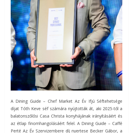
A Dining Guide – Chef Market Az Év Ifjú Séftehetsége
díjat Tóth Keve séf számára nyújtották át, aki 2025-től a
balatonszőlősi Casa Christa konyhájának irányításáért és
az étlap finomhangolásáért felel. A Dining Guide – Caffé
Perté Az Év Szervizembere díj nyertese Becker Gábor, a