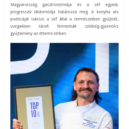
Magyarország gasztronómiája és a séf egyedi,
progresszív látásmódja határozza meg. A konyha ars
poeticáját tükrözi a séf által a természetben gyűjtött,
üvegekben tárolt fermentált zöldség-gyümölcs
gyűjtemény az éttermi térben.