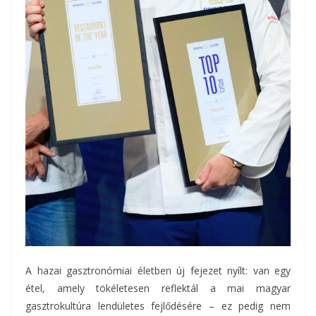
A hazai gasztronómiai életben új fejezet nyílt: van egy
étel, amely tökéletesen reflektál a mai magyar
gasztrokultúra lendületes fejlődésére – ez pedig nem