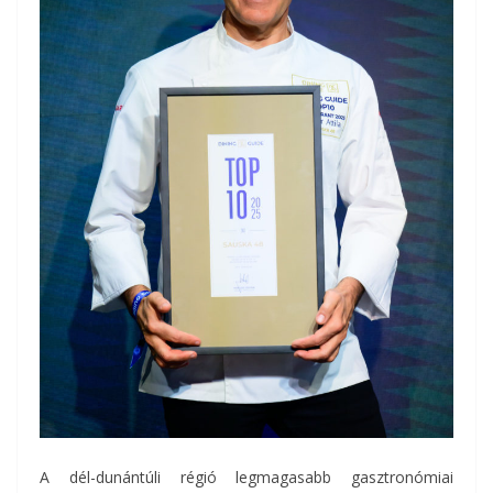
A dél-dunántúli régió legmagasabb gasztronómiai