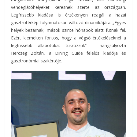
vendéglátóhelyeket keresnek szerte az országban.
Legfrissebb kiadása is érzékenyen reagál a hazai
gasztrotérkép folyamatosan változó dinamikájára. „Egyes
helyek bezárnak, mások szinte hónapok alatt futnak fel.
Ezért kiemelten fontos, hogy a végső értékeléseknél a
legfrissebb állapotokat tükrözzük” – hangsúlyozta
Herczeg Zoltán, a Dining Guide felelős kiadója és
gasztronómiai szakértője.