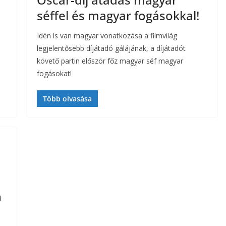
séffel és magyar fogásokkal!
Idén is van magyar vonatkozása a filmvilág
legjelentősebb díjátadó gálájának, a díjátadót
követő partin először főz magyar séf magyar
fogásokat!
Több olvasása
n