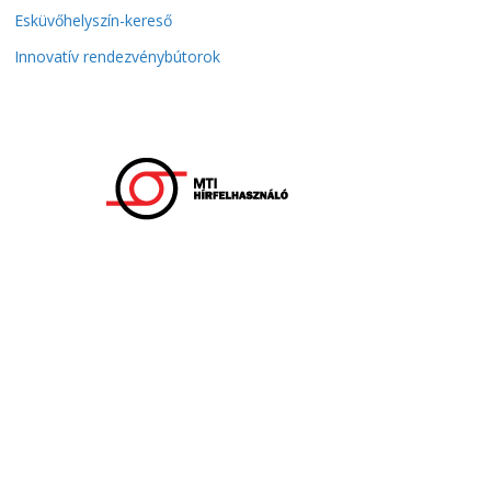
Esküvőhelyszín-kereső
Innovatív rendezvénybútorok