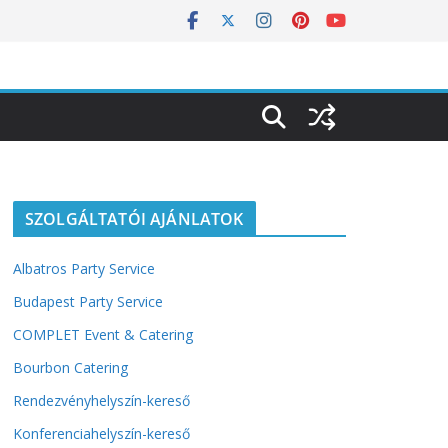
SZOLGÁLTATÓI AJÁNLATOK
Albatros Party Service
Budapest Party Service
COMPLET Event & Catering
Bourbon Catering
Rendezvényhelyszín-kereső
Konferenciahelyszín-kereső