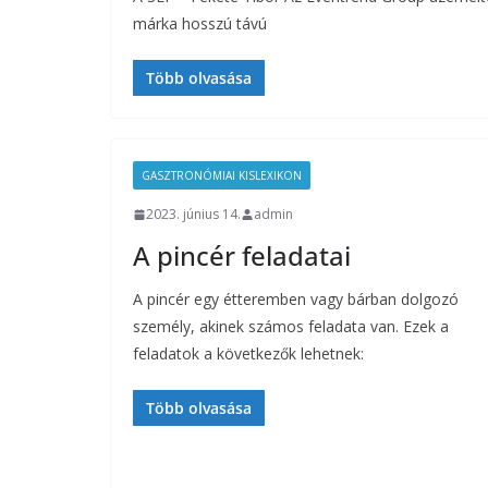
márka hosszú távú
Több olvasása
GASZTRONÓMIAI KISLEXIKON
2023. június 14.
admin
A pincér feladatai
A pincér egy étteremben vagy bárban dolgozó
személy, akinek számos feladata van. Ezek a
feladatok a következők lehetnek:
Több olvasása