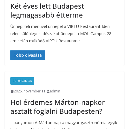
Két éves lett Budapest
legmagasabb étterme
Ünnepi téli menüvel ünnepel a VIRTU Restaurant Idén
télen különleges időszakot ünnepel a MOL Campus 28.
emeletén működő VIRTU Restaurant:
Több olvasása
PROGRAMOK
2025. november 11.
admin
Hol érdemes Márton-napkor
asztalt foglalni Budapesten?
Libanyomon A Márton-nap a magyar gasztronómia egyik