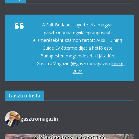
A Salt Budapest nyerte el a magyar
gasztronómia egyik legrangosabb
elismeréseként számon tartott Audi - Dining
Guide Év étterme díjat a hétfő este
Budapesten megrendezett díjátadón.
— GasztroMagazin (@gasztromagazin)
June 6,
2024
Gasztro Insta
gasztromagazin