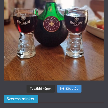
További képek
Követés
Szeress minket!