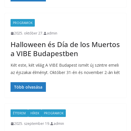
PROGRAMOK
2025. október 27.
admin
Halloween és Día de los Muertos
a VIBE Budapestben
Két este, két világ A VIBE Budapest ismét új szintre emeli
az éjszakai élményt. Október 31-én és november 2-án két
Több olvasása
ÉTTEREM
HÍREK
PROGRAMOK
2025. szeptember 19.
admin