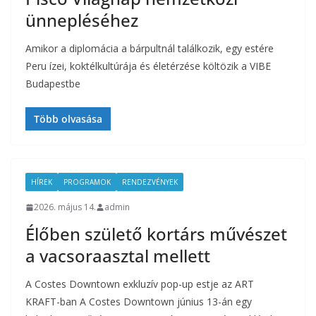
ünnepléséhez
Amikor a diplomácia a bárpultnál találkozik, egy estére
Peru ízei, koktélkultúrája és életérzése költözik a VIBE
Budapestbe
Több olvasása
HÍREK
PROGRAMOK
RENDEZVÉNYEK
2026. május 14.
admin
Élőben születő kortárs művészet
a vacsoraasztal mellett
A Costes Downtown exkluzív pop-up estje az ART
KRAFT-ban A Costes Downtown június 13-án egy