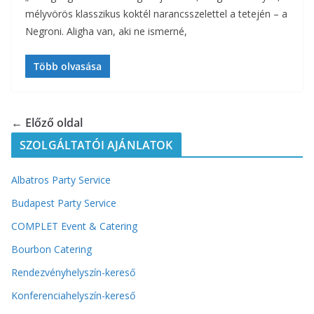
mélyvörös klasszikus koktél narancsszelettel a tetején – a
Negroni. Aligha van, aki ne ismerné,
Több olvasása
← Előző oldal
SZOLGÁLTATÓI AJÁNLATOK
Albatros Party Service
Budapest Party Service
COMPLET Event & Catering
Bourbon Catering
Rendezvényhelyszín-kereső
Konferenciahelyszín-kereső