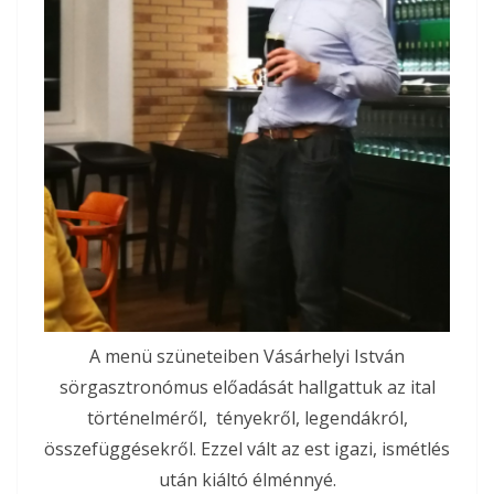
A menü szüneteiben Vásárhelyi István
sörgasztronómus előadását hallgattuk az ital
történelméről, tényekről, legendákról,
összefüggésekről. Ezzel vált az est igazi, ismétlés
után kiáltó élménnyé.