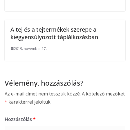
A tej és a tejtermékek szerepe a
kiegyensúlyozott táplálkozásban
2019. november 17.
Vélemény, hozzászólás?
Az e-mail címet nem tesszük közzé.
A kötelező mezőket
*
karakterrel jelöltük
Hozzászólás
*