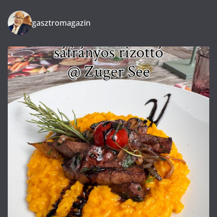
gasztromagazin