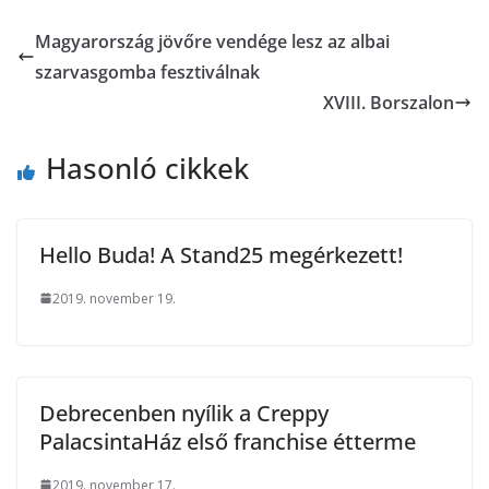
Magyarország jövőre vendége lesz az albai
szarvasgomba fesztiválnak
XVIII. Borszalon
Hasonló cikkek
Hello Buda! A Stand25 megérkezett!
2019. november 19.
Debrecenben nyílik a Creppy
PalacsintaHáz első franchise étterme
2019. november 17.