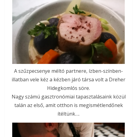
A szűzpecsenye méltó partnere, ízben-színben-
illatban vele kéz a kézben járó társa volt a Dreher
Hidegkomlós söre.
Nagy számú gasztronómiai tapasztalásaink közül
talán az első, amit otthon is megismétlendőnek
ítéltünk….