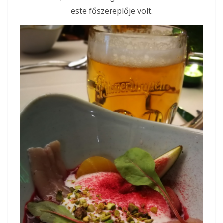
este főszereplője volt.