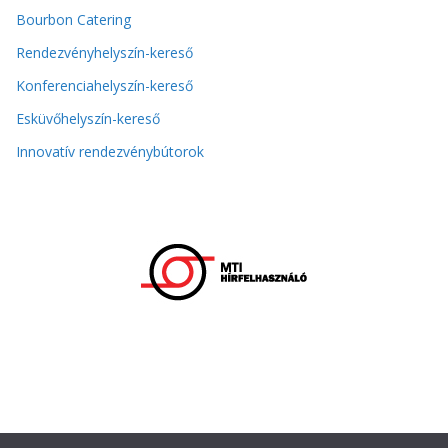
Bourbon Catering
Rendezvényhelyszín-kereső
Konferenciahelyszín-kereső
Esküvőhelyszín-kereső
Innovatív rendezvénybútorok