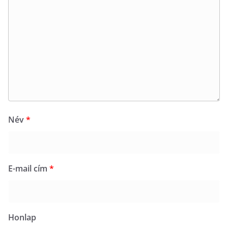
Név
*
E-mail cím
*
Honlap