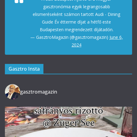
gasztronómia egyik legrangosabb
elismeréseként számon tartott Audi - Dining
Guide Év étterme díjat a hétfő este
Budapesten megrendezett díjátadón.
— GasztroMagazin (@gasztromagazin)
June 6,
2024
Gasztro Insta
gasztromagazin