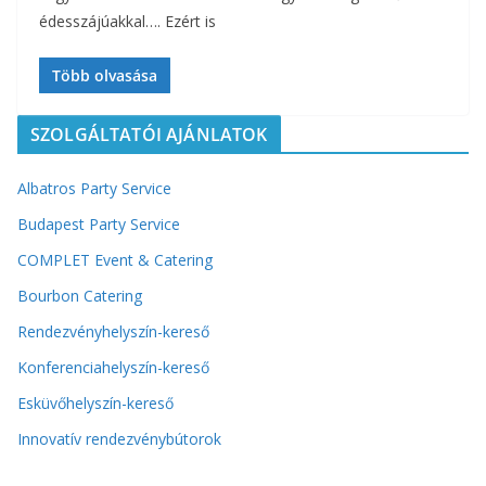
édesszájúakkal…. Ezért is
Több olvasása
SZOLGÁLTATÓI AJÁNLATOK
Albatros Party Service
Budapest Party Service
COMPLET Event & Catering
Bourbon Catering
Rendezvényhelyszín-kereső
Konferenciahelyszín-kereső
Esküvőhelyszín-kereső
Innovatív rendezvénybútorok