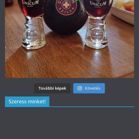
További képek
Követés
Szeress minket!