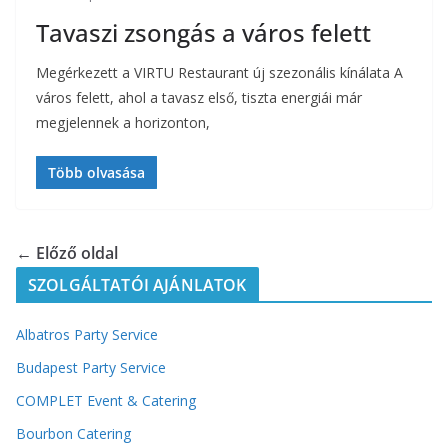
Tavaszi zsongás a város felett
Megérkezett a VIRTU Restaurant új szezonális kínálata A
város felett, ahol a tavasz első, tiszta energiái már
megjelennek a horizonton,
Több olvasása
← Előző oldal
SZOLGÁLTATÓI AJÁNLATOK
Albatros Party Service
Budapest Party Service
COMPLET Event & Catering
Bourbon Catering