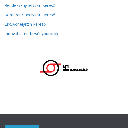
Rendezvényhelyszín-kereső
Konferenciahelyszín-kereső
Esküvőhelyszín-kereső
Innovatív rendezvénybútorok