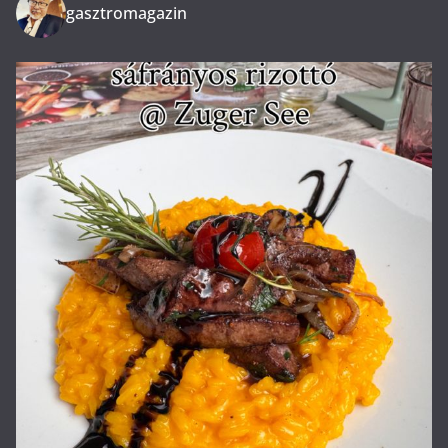
gasztromagazin