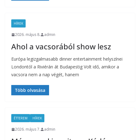
HÍREK
2026. május 8.
admin
Ahol a vacsorából show lesz
Európa legizgalmasabb dinner entertainment helyszínei
Londontól a Riviérán át Budapestig Volt idő, amikor a
vacsora nem a nap végét, hanem
Több olvasása
ÉTTEREM
HÍREK
2026. május 7.
admin