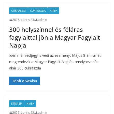
CUKRÁSZAT
CUKRÁSZDA
HÍREK
2026. április 23.
admin
300 helyszínnel és féláras
fagylalttal jön a Magyar Fagylalt
Napja
Idén már védjegy is védi az eseményt Május 8-án ismét
megrendezik a Magyar Fagylalt Napját, amelyhez idén
akár 300 cukrászda
Több olvasása
ÉTTEREM
HÍREK
2026. április 22.
admin