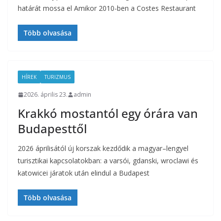
határát mossa el Amikor 2010-ben a Costes Restaurant
Több olvasása
HÍREK
TURIZMUS
2026. április 23.
admin
Krakkó mostantól egy órára van
Budapesttől
2026 áprilisától új korszak kezdődik a magyar–lengyel
turisztikai kapcsolatokban: a varsói, gdanski, wroclawi és
katowicei járatok után elindul a Budapest
Több olvasása