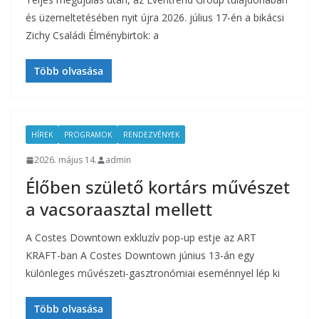
és üzemeltetésében nyit újra 2026. július 17-én a bikácsi
Zichy Családi Élménybirtok: a
Több olvasása
HÍREK
PROGRAMOK
RENDEZVÉNYEK
2026. május 14.
admin
Élőben születő kortárs művészet
a vacsoraasztal mellett
A Costes Downtown exkluzív pop-up estje az ART
KRAFT-ban A Costes Downtown június 13-án egy
különleges művészeti-gasztronómiai eseménnyel lép ki
Több olvasása