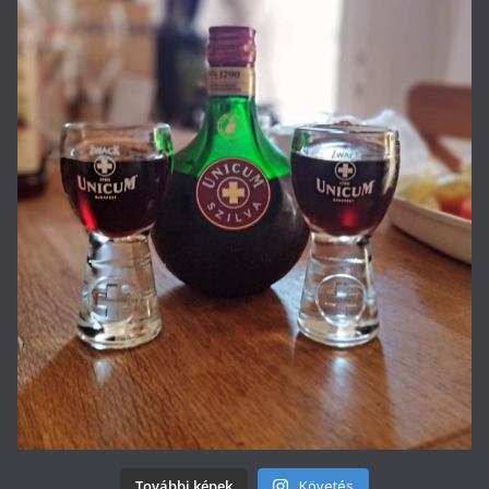
További képek
Követés