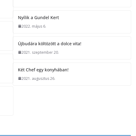
Nyílik a Gundel Kert
2022. május 6.
Újbudára költözött a dolce vita!
2021. szeptember 20.
Két Chef egy konyhában!
2021. augusztus 26.