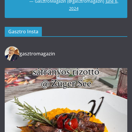
— GasztroMagazin (@gasztromagazin)
June 6,
2024
Gasztro Insta
gasztromagazin