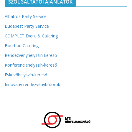
SZOLGÁLTATÓI AJÁNLATOK
Albatros Party Service
Budapest Party Service
COMPLET Event & Catering
Bourbon Catering
Rendezvényhelyszín-kereső
Konferenciahelyszín-kereső
Esküvőhelyszín-kereső
Innovatív rendezvénybútorok