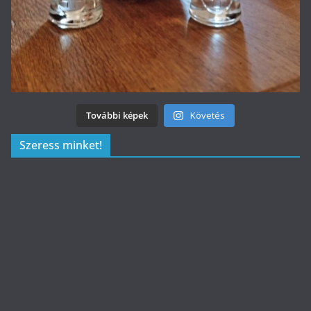
További képek
Követés
Szeress minket!