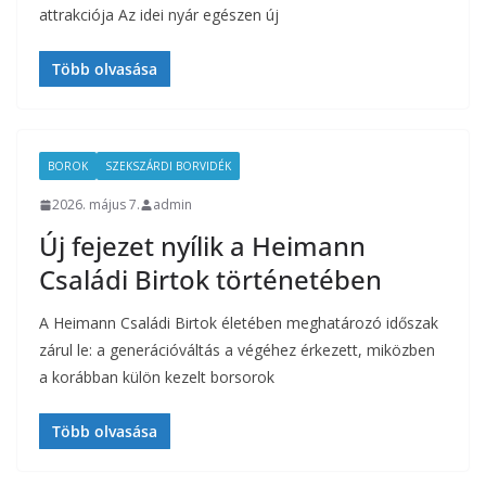
attrakciója Az idei nyár egészen új
Több olvasása
BOROK
SZEKSZÁRDI BORVIDÉK
2026. május 7.
admin
Új fejezet nyílik a Heimann
Családi Birtok történetében
A Heimann Családi Birtok életében meghatározó időszak
zárul le: a generációváltás a végéhez érkezett, miközben
a korábban külön kezelt borsorok
Több olvasása