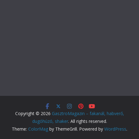
Copyright © 2026
GasztroMagazin – fakanál, habverő,
dugóhúzó, shaker
. All rights reserved.
Theme:
ColorMag
by ThemeGrill. Powered by
WordPress
.