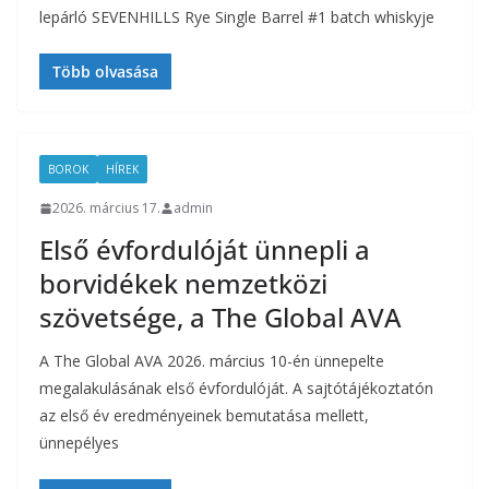
lepárló SEVENHILLS Rye Single Barrel #1 batch whiskyje
Több olvasása
BOROK
HÍREK
2026. március 17.
admin
Első évfordulóját ünnepli a
borvidékek nemzetközi
szövetsége, a The Global AVA
A The Global AVA 2026. március 10-én ünnepelte
megalakulásának első évfordulóját. A sajtótájékoztatón
az első év eredményeinek bemutatása mellett,
ünnepélyes