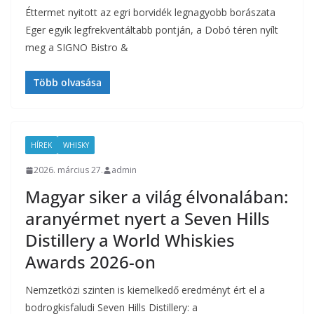
Éttermet nyitott az egri borvidék legnagyobb borászata
Eger egyik legfrekventáltabb pontján, a Dobó téren nyílt
meg a SIGNO Bistro &
Több olvasása
HÍREK
WHISKY
2026. március 27.
admin
Magyar siker a világ élvonalában:
aranyérmet nyert a Seven Hills
Distillery a World Whiskies
Awards 2026-on
Nemzetközi szinten is kiemelkedő eredményt ért el a
bodrogkisfaludi Seven Hills Distillery: a