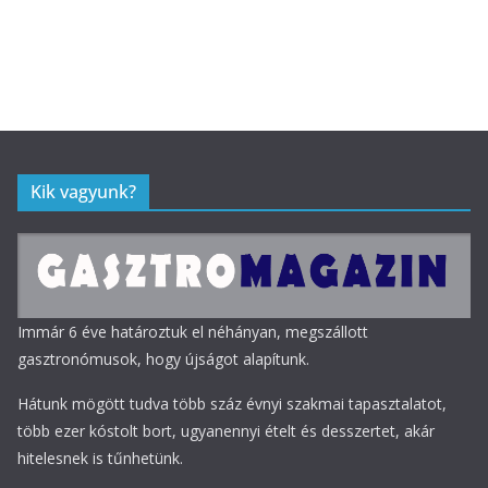
Kik vagyunk?
Immár 6 éve határoztuk el néhányan, megszállott
gasztronómusok, hogy újságot alapítunk.
Hátunk mögött tudva több száz évnyi szakmai tapasztalatot,
több ezer kóstolt bort, ugyanennyi ételt és desszertet, akár
hitelesnek is tűnhetünk.