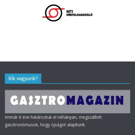
Kik vagyunk?
Immár 6 éve határoztuk el néhányan, megszállott
gasztronómusok, hogy újságot alapítunk.