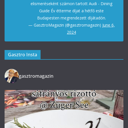
elismeréseként számon tartott Audi - Dining
Guide Év étterme díjat a hétfő este
Budapesten megrendezett díjátadón.
— GasztroMagazin (@gasztromagazin)
June 6,
2024
Gasztro Insta
gasztromagazin