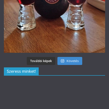
További képek
Követés
Szeress minket!