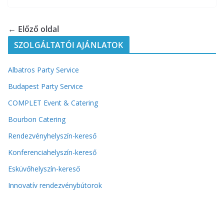
← Előző oldal
SZOLGÁLTATÓI AJÁNLATOK
Albatros Party Service
Budapest Party Service
COMPLET Event & Catering
Bourbon Catering
Rendezvényhelyszín-kereső
Konferenciahelyszín-kereső
Esküvőhelyszín-kereső
Innovatív rendezvénybútorok