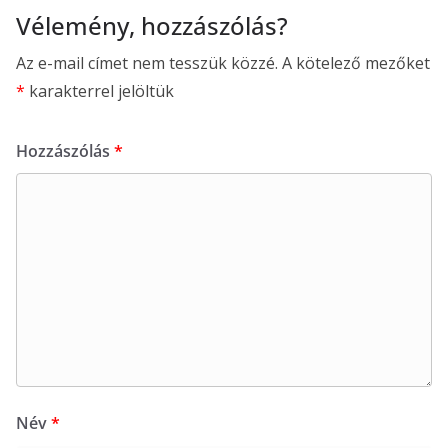
Vélemény, hozzászólás?
Az e-mail címet nem tesszük közzé.
A kötelező mezőket
*
karakterrel jelöltük
Hozzászólás
*
Név
*