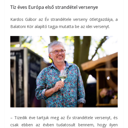
Tíz éves Európa első strandétel versenye
Kardos Gábor az Év strandétele verseny ötletgazdája, a
Balatoni Kör alapító tagja mutatta be az idei versenyt.
– Tizedik éve tartjuk meg az Év strandétele versenyt, és
csak ebben az évben tudatosult bennem, hogy ilyen