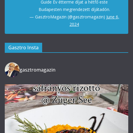
Guide Év étterme díjat a hétfő este
Budapesten megrendezett díjátadón.
— GasztroMagazin (@gasztromagazin)
June 6,
2024
Gasztro Insta
gasztromagazin