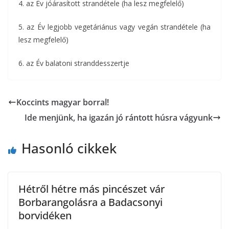
4. az Év jóárasított strandétele (ha lesz megfelelő)
5. az Év legjobb vegetáriánus vagy vegán strandétele (ha
lesz megfelelő)
6. az Év balatoni stranddesszertje
Koccints magyar borral!
Ide menjünk, ha igazán jó rántott húsra vágyunk
Hasonló cikkek
Hétről hétre más pincészet vár
Borbarangolásra a Badacsonyi
borvidéken