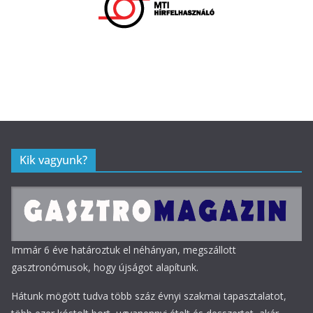
Kik vagyunk?
Immár 6 éve határoztuk el néhányan, megszállott
gasztronómusok, hogy újságot alapítunk.
Hátunk mögött tudva több száz évnyi szakmai tapasztalatot,