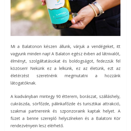
Mi a Balatonon készen állunk, várjuk a vendégeket, itt
vagyunk minden nap! A Balaton egész évben ad látnivalót,
élményt, szolgáltatásokat és boldogságot, fedezzük fel
közösen! Nekünk ez a lelkünk, ez az életünk, ezt az
életérzést szeretnénk megmutatni a hozzánk
látogatóknak.
A kiadványban mintegy 90 étterem, borászat, szálláshely,
cukrászda, sörfőzde, pálinkafőzde és turisztikai attrakció,
szakmai partnereink és szponzoraink kaptak helyet. A
füzet a benne szereplő helyszíneken és a Balatoni Kör
rendezvényein lesz elérhető.