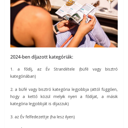
2024-ben díjazott kategóriák:
1. a fődíj, az Év Strandétele (büfé vagy bisztró
kategóriában)
2. a büfé vagy bisztró kategória legjobbja (attól függően,
hogy a kettő közül melyik nyeri a fődíjat, a másik
kategória legjobbját is díjazzuk)
3. az Év felfedezettje (ha lesz ilyen)