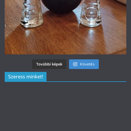
További képek
Követés
Szeress minket!