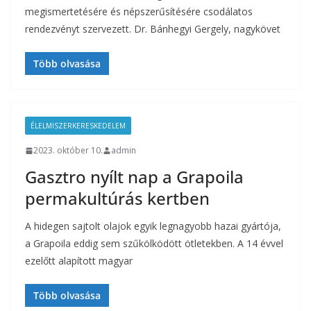
megismertetésére és népszerűsítésére csodálatos
rendezvényt szervezett. Dr. Bánhegyi Gergely, nagykövet
Több olvasása
ÉLELMISZERKERESKEDELEM
2023. október 10.
admin
Gasztro nyílt nap a Grapoila
permakultúrás kertben
A hidegen sajtolt olajok egyik legnagyobb hazai gyártója,
a Grapoila eddig sem szűkölködött ötletekben. A 14 évvel
ezelőtt alapított magyar
Több olvasása