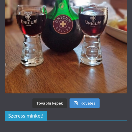
További képek
Követés
Szeress minket!