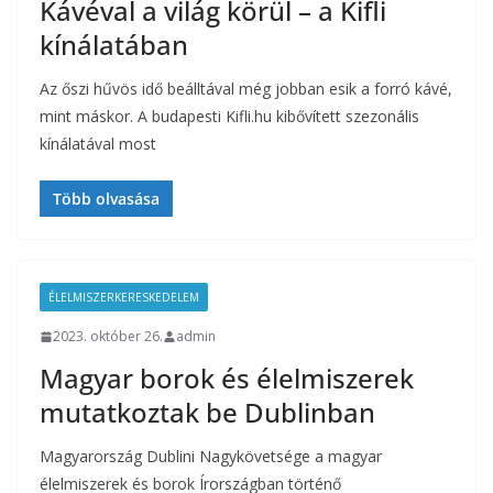
Kávéval a világ körül – a Kifli
kínálatában
Az őszi hűvös idő beálltával még jobban esik a forró kávé,
mint máskor. A budapesti Kifli.hu kibővített szezonális
kínálatával most
Több olvasása
ÉLELMISZERKERESKEDELEM
2023. október 26.
admin
Magyar borok és élelmiszerek
mutatkoztak be Dublinban
Magyarország Dublini Nagykövetsége a magyar
élelmiszerek és borok Írországban történő