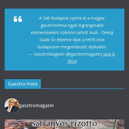
A Salt Budapest nyerte el a magyar
gasztronómia egyik legrangosabb
elismeréseként számon tartott Audi - Dining
Guide Év étterme díjat a hétfő este
Budapesten megrendezett díjátadón.
— GasztroMagazin (@gasztromagazin)
June 6,
2024
Gasztro Insta
gasztromagazin