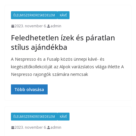
ÉLELMISZERKERESKEDELEM
KÁVÉ
2023. november 6.
admin
Feledhetetlen ízek és páratlan
stílus ajándékba
A Nespresso és a Fusalp közös ünnepi kávé- és
kiegészítőkollekcióját az Alpok varázslatos világa ihlette A
Nespresso rajongók számára nemcsak
Több olvasása
ÉLELMISZERKERESKEDELEM
KÁVÉ
2023. november 6.
admin