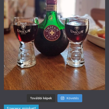
További képek
Követés
Szeress minket!