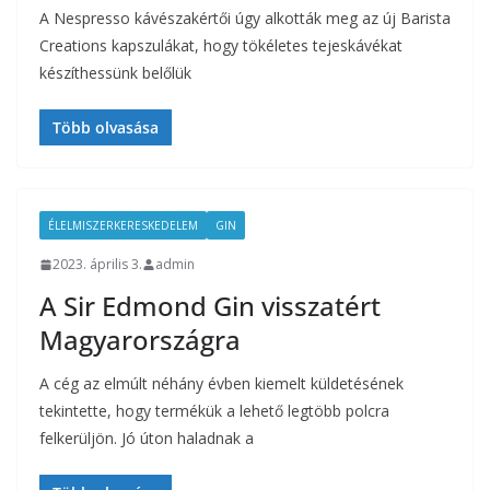
A Nespresso kávészakértői úgy alkották meg az új Barista
Creations kapszulákat, hogy tökéletes tejeskávékat
készíthessünk belőlük
Több olvasása
ÉLELMISZERKERESKEDELEM
GIN
2023. április 3.
admin
A Sir Edmond Gin visszatért
Magyarországra
A cég az elmúlt néhány évben kiemelt küldetésének
tekintette, hogy termékük a lehető legtöbb polcra
felkerüljön. Jó úton haladnak a