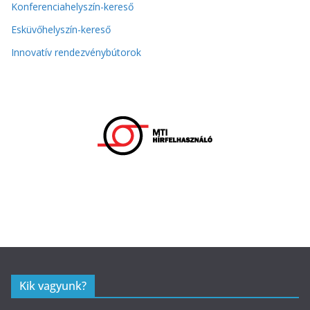
Konferenciahelyszín-kereső
Esküvőhelyszín-kereső
Innovatív rendezvénybútorok
Kik vagyunk?