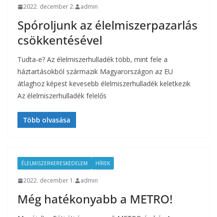
2022. december 2.
admin
Spóroljunk az élelmiszerpazarlás
csökkentésével
Tudta-e? Az élelmiszerhulladék több, mint fele a
háztartásokból származik Magyarországon az EU
átlaghoz képest kevesebb élelmiszerhulladék keletkezik
Az élelmiszerhulladék felelős
Több olvasása
ÉLELMISZERKERESKEDELEM
HÍREK
2022. december 1.
admin
Még hatékonyabb a METRO!