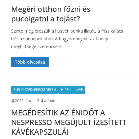
Megéri otthon főzni és
pucolgatni a tojást?
Szinte még érezzük a húsvéti sonka illatát, a friss kalács
ízét az ünnepek után. A hagyományok, az ünnep
meghittsége szerencsére
Több olvasása
ÉLELMISZERKERESKEDELEM
HÍREK
KÁVÉ
2023. április 5.
admin
MEGÉDESÍTIK AZ ÉNIDŐT A
NESPRESSO MEGÚJULT ÍZESÍTETT
KÁVÉKAPSZULÁI