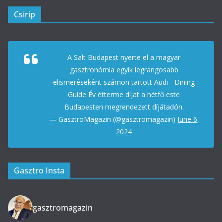
Csirip
A Salt Budapest nyerte el a magyar
gasztronómia egyik legrangosabb
elismeréseként számon tartott Audi - Dining
Guide Év étterme díjat a hétfő este
Budapesten megrendezett díjátadón.
— GasztroMagazin (@gasztromagazin)
June 6,
2024
Gasztro Insta
gasztromagazin