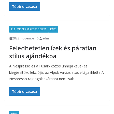
Több olvasása
ÉLELMISZERKERESKEDELEM
KÁVÉ
2023. november 6.
admin
Feledhetetlen ízek és páratlan
stílus ajándékba
A Nespresso és a Fusalp közös ünnepi kávé- és
kiegészítőkollekcióját az Alpok varázslatos világa ihlette A
Nespresso rajongók számára nemcsak
Több olvasása