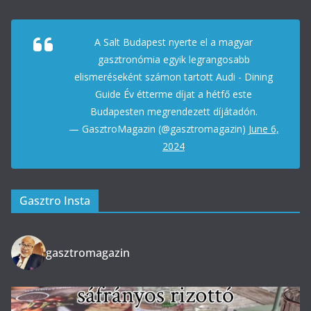
A Salt Budapest nyerte el a magyar
gasztronómia egyik legrangosabb
elismeréseként számon tartott Audi - Dining
Guide Év étterme díjat a hétfő este
Budapesten megrendezett díjátadón.
— GasztroMagazin (@gasztromagazin)
June 6,
2024
Gasztro Insta
gasztromagazin