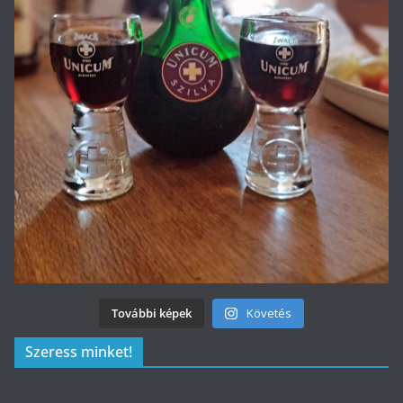
További képek
Követés
Szeress minket!