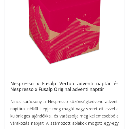
Nespresso x Fusalp Vertuo adventi naptár és
Nespresso x Fusalp Original adventi naptár
Nincs karácsony a Nespresso közönségkedvenc adventi
naptárai nélkül. Lepje meg magát vagy szeretteit ezzel a
különleges ajándékkal, és varázsolja még kellemesebbé a
várakozás napjait! A számozott ablakok mögött egy-egy