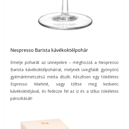
Nespresso Barista kávékoktélpohár
Emelje poharát az ünnepekre – méghozzá a Nespresso
Barista kávékoktélpohárral, melynek üvegfalát gyönyörű
gyémántmetszésű minta díszíti. Készítsen egy tökéletes
Espresso Martinit, vagy töltse meg kedvenc
kávékoktéljával, és fedezze fel az íz és a stílus tökéletes
párosítását!