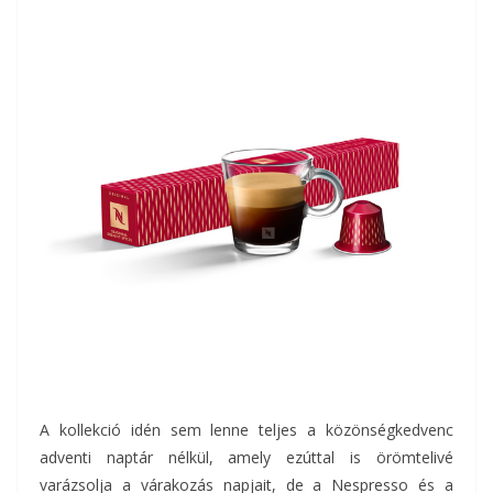
A kollekció idén sem lenne teljes a közönségkedvenc
adventi naptár nélkül, amely ezúttal is örömtelivé
varázsolja a várakozás napjait, de a Nespresso és a