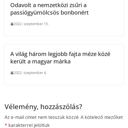
Odavolt a nemzetközi zsűri a
passiógyümölcsös bonbonért
2022. szeptember 15.
A világ három legjobb fajta méze közé
került a magyar márka
2022. szeptember 6.
Vélemény, hozzászólás?
Az e-mail címet nem tesszük közzé.
A kötelező mezőket
*
karakterrel jelöltük