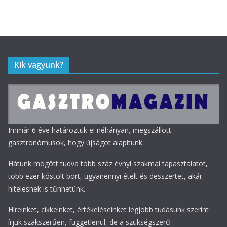
Kik vagyunk?
Immár 6 éve határoztuk el néhányan, megszállott
gasztronómusok, hogy újságot alapítunk.
Hátunk mögött tudva több száz évnyi szakmai tapasztalatot,
több ezer kóstolt bort, ugyanennyi ételt és desszertet, akár
hitelesnek is tűnhetünk.
Híreinket, cikkeinket, értékeléseinket legjobb tudásunk szerint
írjuk szakszerűen, függetlenül, de a szükségszerű