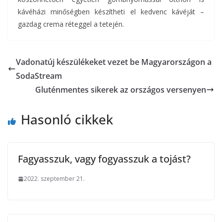
kávéházi minőségben készítheti el kedvenc kávéját –
gazdag crema réteggel a tetején.
Vadonatúj készülékeket vezet be Magyarországon a
SodaStream
Gluténmentes sikerek az országos versenyen
Hasonló cikkek
Fagyasszuk, vagy fogyasszuk a tojást?
2022. szeptember 21.