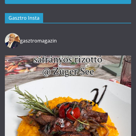
Gasztro Insta
gasztromagazin