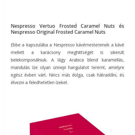
Nespresso Vertuo Frosted Caramel Nuts és
Nespresso Original Frosted Caramel Nuts
Ebbe a kapszulába a Nespresso kávémestereinek a kávé
mellett a karácsony meghittségét is sikerült
belekomponálniuk. A lágy Arabica blend karamellás,
mandulás íze olyan ünnepi hangulatot teremt, amelyre
egész évben várt. Nincs más dolga, csak hátradőlni, és
élvezni a feledhetetlen ízeket.