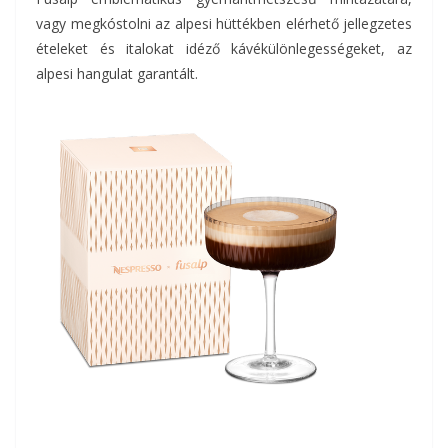
vagy megkóstolni az alpesi hüttékben elérhető jellegzetes
ételeket és italokat idéző kávékülönlegességeket, az
alpesi hangulat garantált.