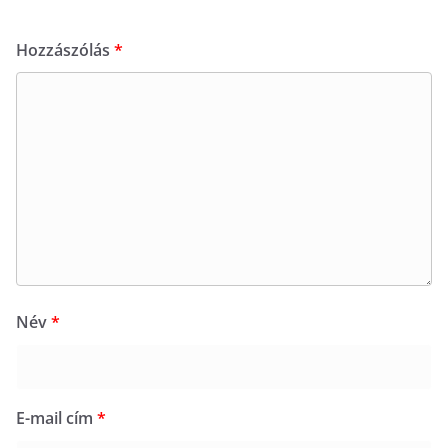
Hozzászólás
*
Név
*
E-mail cím
*