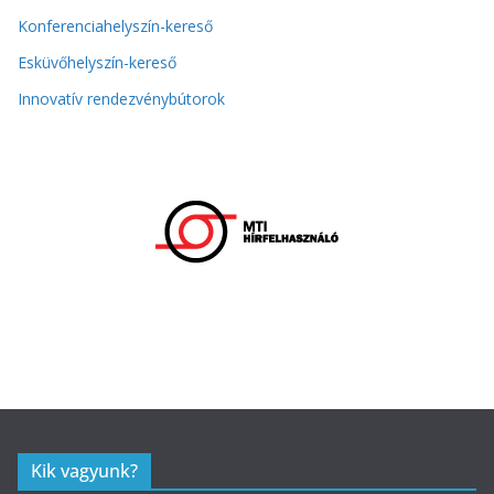
Konferenciahelyszín-kereső
Esküvőhelyszín-kereső
Innovatív rendezvénybútorok
Kik vagyunk?