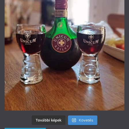
További képek
Követés