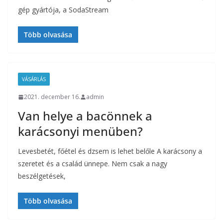
gép gyártója, a SodaStream
Több olvasása
VÁSÁRLÁS
2021. december 16.
admin
Van helye a bacönnek a
karácsonyi menüben?
Levesbetét, főétel és dzsem is lehet belőle A karácsony a
szeretet és a család ünnepe. Nem csak a nagy
beszélgetések,
Több olvasása