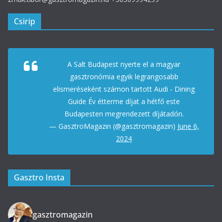
Csirip
A Salt Budapest nyerte el a magyar
gasztronómia egyik legrangosabb
elismeréseként számon tartott Audi - Dining
Guide Év étterme díjat a hétfő este
Budapesten megrendezett díjátadón.
— GasztroMagazin (@gasztromagazin)
June 6,
2024
Gasztro Insta
gasztromagazin