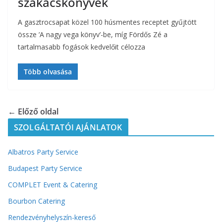
szakácskönyvek
A gasztrocsapat közel 100 húsmentes receptet gyűjtött
össze ’A nagy vega könyv’-be, míg Fördős Zé a
tartalmasabb fogások kedvelőit célozza
Több olvasása
← Előző oldal
SZOLGÁLTATÓI AJÁNLATOK
Albatros Party Service
Budapest Party Service
COMPLET Event & Catering
Bourbon Catering
Rendezvényhelyszín-kereső