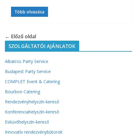
Több olvasása
← Előző oldal
SZOLGÁLTATÓI AJÁNLATOK
Albatros Party Service
Budapest Party Service
COMPLET Event & Catering
Bourbon Catering
Rendezvényhelyszín-kereső
Konferenciahelyszín-kereső
Esküvőhelyszín-kereső
Innovatív rendezvénybútorok