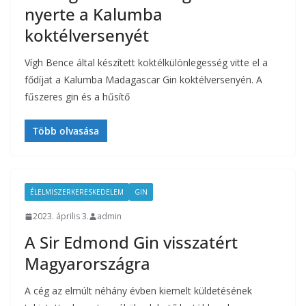
nyerte a Kalumba
koktélversenyét
Vígh Bence által készített koktélkülönlegesség vitte el a
fődíjat a Kalumba Madagascar Gin koktélversenyén. A
fűszeres gin és a hűsítő
Több olvasása
ÉLELMISZERKERESKEDELEM
GIN
2023. április 3.
admin
A Sir Edmond Gin visszatért
Magyarországra
A cég az elmúlt néhány évben kiemelt küldetésének