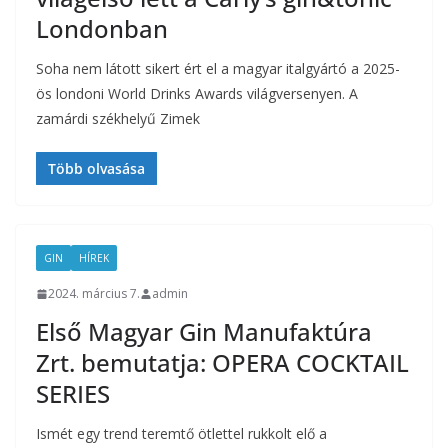
Londonban
Soha nem látott sikert ért el a magyar italgyártó a 2025-
ös londoni World Drinks Awards világversenyen. A
zamárdi székhelyű Zimek
Több olvasása
GIN
HÍREK
2024. március 7.
admin
Első Magyar Gin Manufaktúra
Zrt. bemutatja: OPERA COCKTAIL
SERIES
Ismét egy trend teremtő ötlettel rukkolt elő a