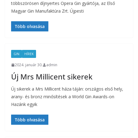
többszörösen díjnyertes Opera Gin gyártója, az Első
Magyar Gin Manufaktúra Zrt. Újpesti
Több olvasása
GIN
HÍREK
2024. január 30.
admin
Új Mrs Millicent sikerek
Új sikerek a Mrs Millicent háza táján: országos első hely,
arany- és bronz minősítések a World Gin Awards-on
Hazánk egyik
Több olvasása