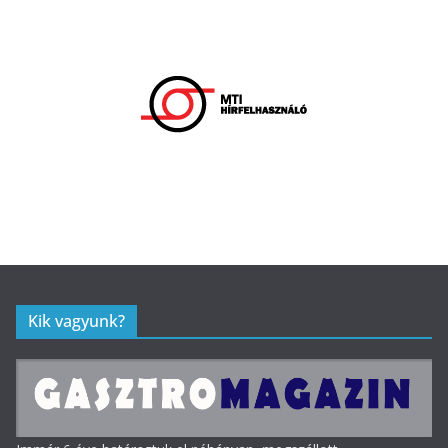
Kik vagyunk?