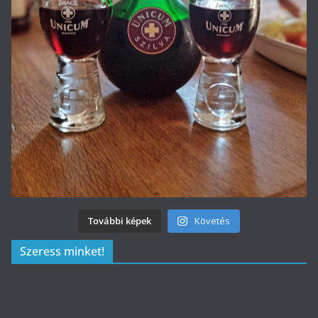
További képek
Követés
Szeress minket!