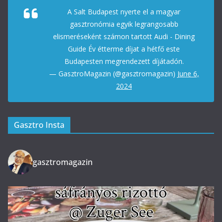
A Salt Budapest nyerte el a magyar
gasztronómia egyik legrangosabb
elismeréseként számon tartott Audi - Dining
Guide Év étterme díjat a hétfő este
Budapesten megrendezett díjátadón.
— GasztroMagazin (@gasztromagazin)
June 6,
2024
Gasztro Insta
gasztromagazin