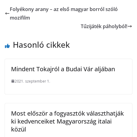
Folyékony arany – az első magyar borról szóló
mozifilm
Tűzijáték páholyból!
Hasonló cikkek
Mindent Tokajról a Budai Vár aljában
2021. szeptember 1.
Most először a fogyasztók választhatják
ki kedvenceiket Magyarország italai
közül