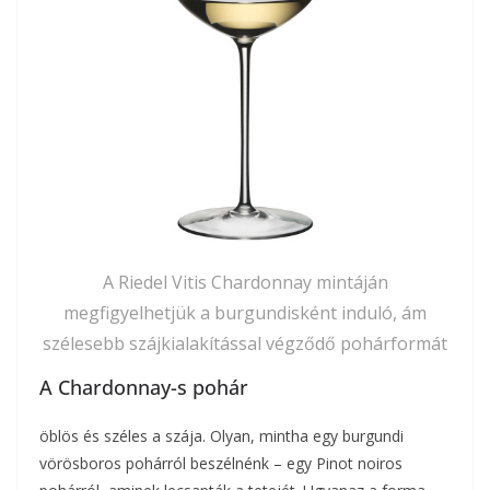
A Riedel Vitis Chardonnay mintáján
megfigyelhetjük a burgundisként induló, ám
szélesebb szájkialakítással végződő pohárformát
A Chardonnay-s pohár
öblös és széles a szája. Olyan, mintha egy burgundi
vörösboros pohárról beszélnénk – egy Pinot noiros