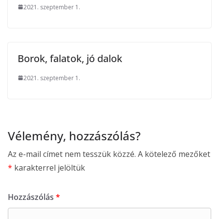
2021. szeptember 1.
Borok, falatok, jó dalok
2021. szeptember 1.
Vélemény, hozzászólás?
Az e-mail címet nem tesszük közzé.
A kötelező mezőket
*
karakterrel jelöltük
Hozzászólás
*