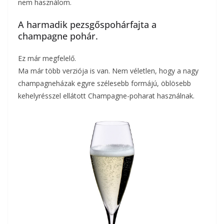
nem használom.
A harmadik pezsgőspohárfajta a
champagne pohár.
Ez már megfelelő.
Ma már több verziója is van. Nem véletlen, hogy a nagy
champagneházak egyre szélesebb formájú, öblösebb
kehelyrésszel ellátott Champagne-poharat használnak.