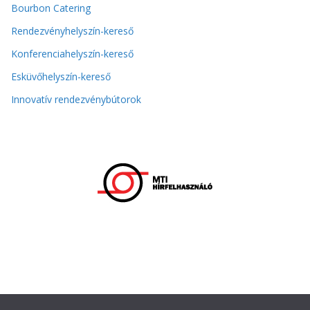
Bourbon Catering
Rendezvényhelyszín-kereső
Konferenciahelyszín-kereső
Esküvőhelyszín-kereső
Innovatív rendezvénybútorok