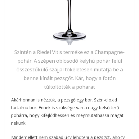
Szintén a Riedel Vitis terméke ez a Champagne-
pohár. A szépen öblösödő kelyhű pohár felül
összeszűkülő szájjal tökéletesen mutatja be a
benne kínált pezsgőt. Kár, hogy a fotón
túltöltötték a poharat
Akárhonnan is nézzük, a pezsgő egy bor. Szén-dioxid
tartalmú bor. Ennek is szüksége van a nagy belső terű
pohárra, hogy kifejlődhessen és megmutathassa magát
nekünk.
Mindemellett nem szabad úgy lehűteni a pezsgőt, ahogy