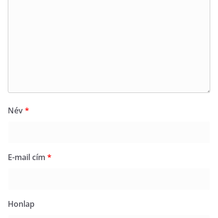
Név
*
E-mail cím
*
Honlap