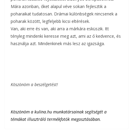
Mára azonban, őket alapul véve sokan fejlesztik a
poharaikat tudatosan. Drámai különbségek nincsenek a
poharak között, legfeljebb kicsi eltérések.
Van, aki erre és van, aki arra a márkára esküszik. Itt
tényleg mindenki keresse meg azt, ami az ő kedvence, és
használja azt. Mindenkinek más lesz az igazsága.
Köszönöm a beszélgetést!
Köszönöm a kulina.hu munkatársainak segítségét a
témákat illusztráló termékfotók megosztásában.