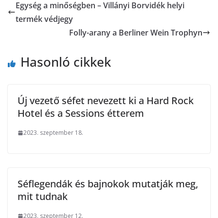
Egység a minőségben – Villányi Borvidék helyi
termék védjegy
Folly-arany a Berliner Wein Trophyn
Hasonló cikkek
Új vezető séfet nevezett ki a Hard Rock
Hotel és a Sessions étterem
2023. szeptember 18.
Séflegendák és bajnokok mutatják meg,
mit tudnak
2023. szeptember 12.