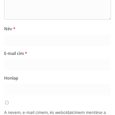
Név
*
E-mail cím
*
Honlap
A nevem, e-mail címem, és weboldalcímem mentése a