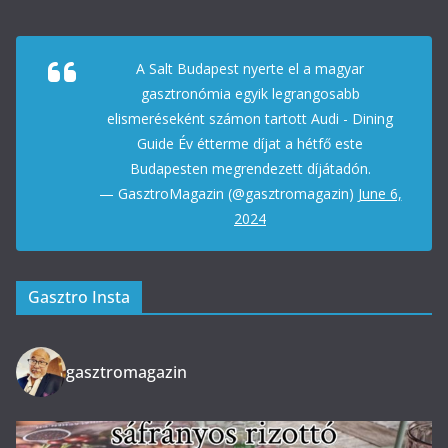
A Salt Budapest nyerte el a magyar
gasztronómia egyik legrangosabb
elismeréseként számon tartott Audi - Dining
Guide Év étterme díjat a hétfő este
Budapesten megrendezett díjátadón.
— GasztroMagazin (@gasztromagazin)
June 6,
2024
Gasztro Insta
gasztromagazin