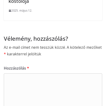
kóstolója
2025. május 12.
Vélemény, hozzászólás?
Az e-mail címet nem tesszük közzé.
A kötelező mezőket
*
karakterrel jelöltük
Hozzászólás
*