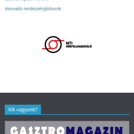
Innovatív rendezvénybútorok
Kik vagyunk?