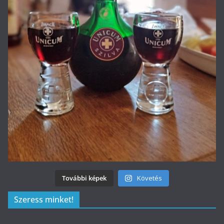
További képek
Követés
Szeress minket!