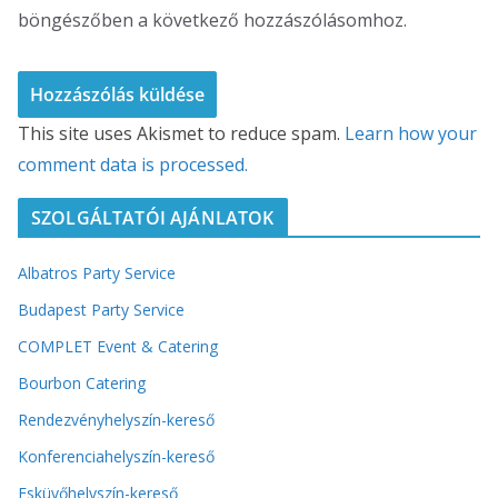
böngészőben a következő hozzászólásomhoz.
This site uses Akismet to reduce spam.
Learn how your
comment data is processed.
SZOLGÁLTATÓI AJÁNLATOK
Albatros Party Service
Budapest Party Service
COMPLET Event & Catering
Bourbon Catering
Rendezvényhelyszín-kereső
Konferenciahelyszín-kereső
Esküvőhelyszín-kereső