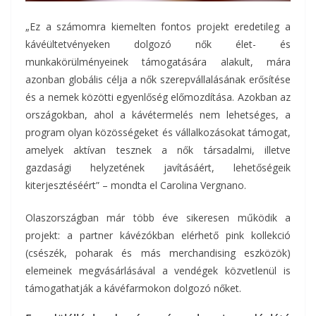
„Ez a számomra kiemelten fontos projekt eredetileg a
kávéültetvényeken dolgozó nők élet- és
munkakörülményeinek támogatására alakult, mára
azonban globális célja a nők szerepvállalásának erősítése
és a nemek közötti egyenlőség előmozdítása. Azokban az
országokban, ahol a kávétermelés nem lehetséges, a
program olyan közösségeket és vállalkozásokat támogat,
amelyek aktívan tesznek a nők társadalmi, illetve
gazdasági helyzetének javításáért, lehetőségeik
kiterjesztéséért” – mondta el Carolina Vergnano.
Olaszországban már több éve sikeresen működik a
projekt: a partner kávézókban elérhető pink kollekció
(csészék, poharak és más merchandising eszközök)
elemeinek megvásárlásával a vendégek közvetlenül is
támogathatják a kávéfarmokon dolgozó nőket.