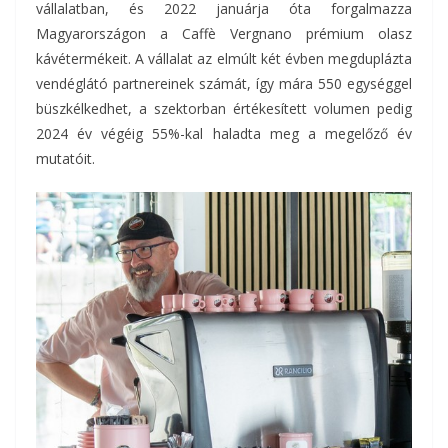
vállalatban, és 2022 januárja óta forgalmazza
Magyarországon a Caffè Vergnano prémium olasz
kávétermékeit. A vállalat az elmúlt két évben megduplázta
vendéglátó partnereinek számát, így mára 550 egységgel
büszkélkedhet, a szektorban értékesített volumen pedig
2024 év végéig 55%-kal haladta meg a megelőző év
mutatóit.