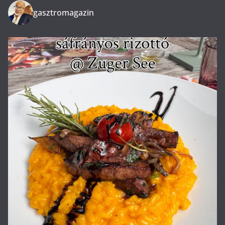
gasztromagazin