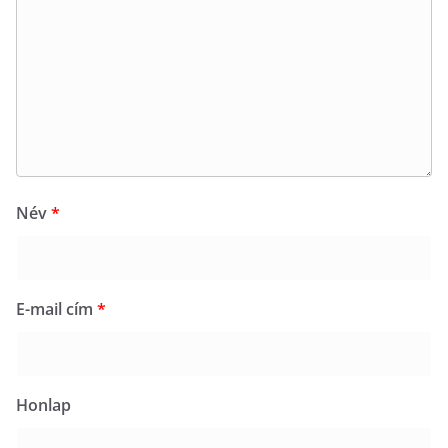
Név
*
E-mail cím
*
Honlap