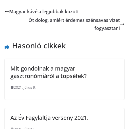
Magyar kávé a legjobbak között
Öt dolog, amiért érdemes szénsavas vizet
fogyasztani
Hasonló cikkek
Mit gondolnak a magyar
gasztronómiáról a topséfek?
2021. július 9.
Az Év Fagylaltja verseny 2021.