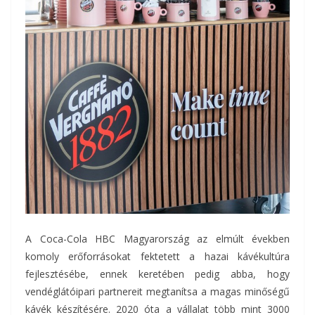
A Coca-Cola HBC Magyarország az elmúlt években
komoly erőforrásokat fektetett a hazai kávékultúra
fejlesztésébe, ennek keretében pedig abba, hogy
vendéglátóipari partnereit megtanítsa a magas minőségű
kávék készítésére. 2020 óta a vállalat több mint 3000