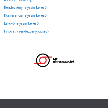
Rendezvényhelyszín-kereső
Konferenciahelyszín-kereső
Esküvőhelyszín-kereső
Innovatív rendezvénybútorok