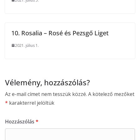
2021. július 5.
10. Rosalia – Rosé és Pezsgő Liget
2021. július 1.
Vélemény, hozzászólás?
Az e-mail címet nem tesszük közzé.
A kötelező mezőket
*
karakterrel jelöltük
Hozzászólás
*