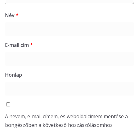
Név
*
E-mail cím
*
Honlap
A nevem, e-mail címem, és weboldalcímem mentése a
böngészőben a következő hozzászólásomhoz.