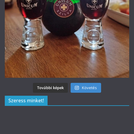
További képek
Követés
Szeress minket!