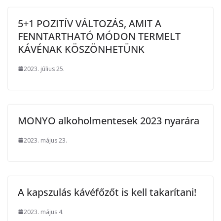
5+1 POZITÍV VÁLTOZÁS, AMIT A
FENNTARTHATÓ MÓDON TERMELT
KÁVÉNAK KÖSZÖNHETÜNK
2023. július 25.
MONYO alkoholmentesek 2023 nyarára
2023. május 23.
A kapszulás kávéfőzőt is kell takarítani!
2023. május 4.