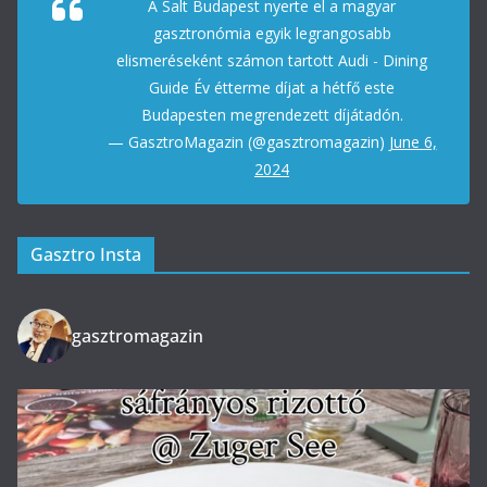
A Salt Budapest nyerte el a magyar
gasztronómia egyik legrangosabb
elismeréseként számon tartott Audi - Dining
Guide Év étterme díjat a hétfő este
Budapesten megrendezett díjátadón.
— GasztroMagazin (@gasztromagazin)
June 6,
2024
Gasztro Insta
gasztromagazin