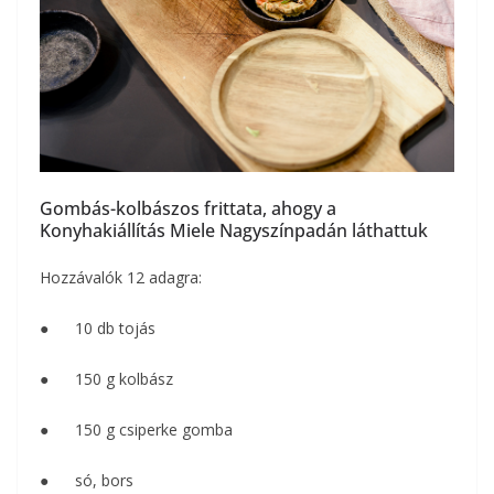
Gombás-kolbászos frittata, ahogy a
Konyhakiállítás Miele Nagyszínpadán láthattuk
Hozzávalók 12 adagra:
● 10 db tojás
● 150 g kolbász
● 150 g csiperke gomba
● só, bors