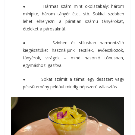
● Hármas szám mint ökölszabály: három
minipite, három tányér étel, stb. Sokkal szebben
lehet elhelyezni a páratlan számú tányérokat,
ételeket a párosaknál.
● Színben és stílusban harmonizáló
kiegészítőket használjunk: textilek, evőeszközök,
tányérok, virágok – mind hasonló tónusban,
egymáshoz igazítva.
● Sokat számít a téma: egy desszert vagy
péksütemény például mindig népszerű választás.