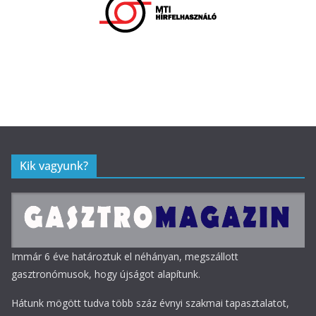
Kik vagyunk?
Immár 6 éve határoztuk el néhányan, megszállott
gasztronómusok, hogy újságot alapítunk.
Hátunk mögött tudva több száz évnyi szakmai tapasztalatot,