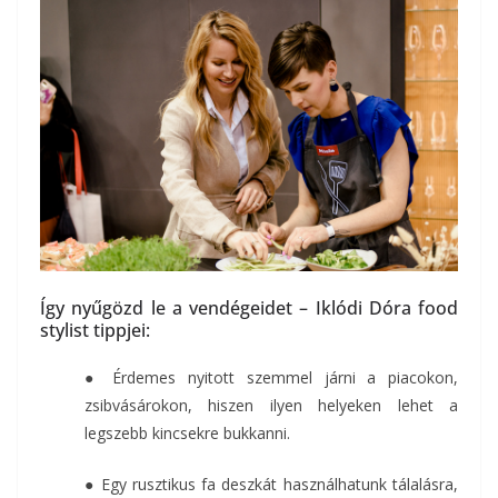
Így nyűgözd le a vendégeidet – Iklódi Dóra food
stylist tippjei:
● Érdemes nyitott szemmel járni a piacokon,
zsibvásárokon, hiszen ilyen helyeken lehet a
legszebb kincsekre bukkanni.
● Egy rusztikus fa deszkát használhatunk tálalásra,