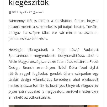
kiegészítők
2022. április 27.
admin
Bármennyi időt is töltünk a konyhában, fontos, hogy a
hasunk mellett a szemünket is jól tudjuk lakatni. Triviális,
de igaz: ha szépen tálalt étel vár minket az asztalon,
jobban esik az étkezés is.
Hétvégén ellátogattunk a Papp László Budapest
Sportarénában megrendezett Konyhakiállításra, ahol a
Miele Magyarország szervezésében részt vettünk a Food.
Design. Brunch. eseményen. Iklódi Dóra food stylist
ráérős reggeli fogásokat gondolt újra a színpadon egy
tálalás design villámkurzus keretében, ahol elkalauzolt
minket a tiszta formák és látványos tányérok világába és
olyan extra tippeket is megosztott, amikkel mesterfokra
emelhető az otthoni tálalás.