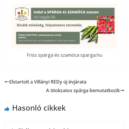
Friss spárga és szamóca sparga.hu
Elstartolt a Villányi REDy új évjárata
A titokzatos spárga bemutatkozik
Hasonló cikkek