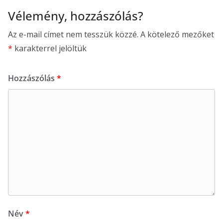
Vélemény, hozzászólás?
Az e-mail címet nem tesszük közzé.
A kötelező mezőket
*
karakterrel jelöltük
Hozzászólás
*
Név
*