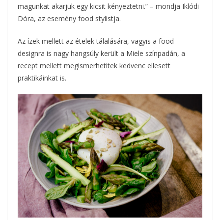
magunkat akarjuk egy kicsit kényeztetni.” – mondja Iklódi
Dóra, az esemény food stylistja.
Az ízek mellett az ételek tálalására, vagyis a food
designra is nagy hangsúly került a Miele színpadán, a
recept mellett megismerhetitek kedvenc ellesett
praktikáinkat is.