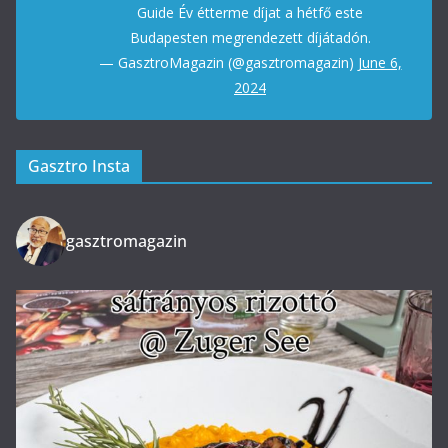
Guide Év étterme díjat a hétfő este
Budapesten megrendezett díjátadón.
— GasztroMagazin (@gasztromagazin)
June 6,
2024
Gasztro Insta
gasztromagazin