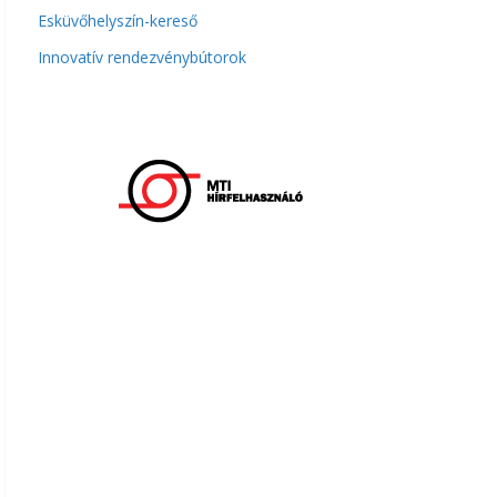
Esküvőhelyszín-kereső
Innovatív rendezvénybútorok