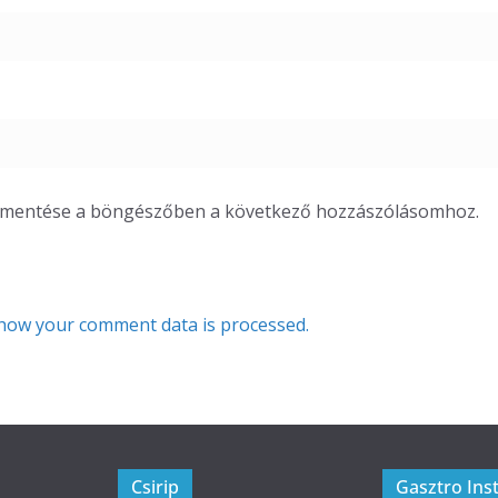
m mentése a böngészőben a következő hozzászólásomhoz.
how your comment data is processed.
Csirip
Gasztro Ins