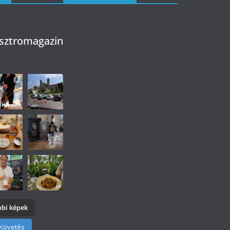
sztromagazin
bi képek
Követés