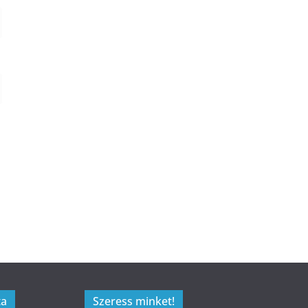
ta
Szeress minket!