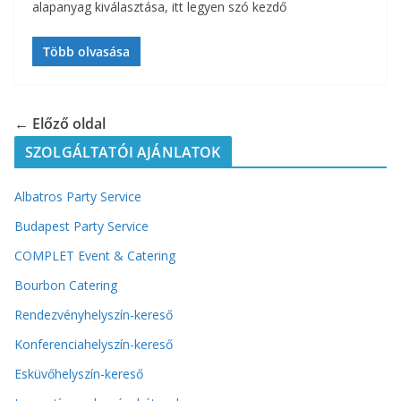
alapanyag kiválasztása, itt legyen szó kezdő
Több olvasása
← Előző oldal
SZOLGÁLTATÓI AJÁNLATOK
Albatros Party Service
Budapest Party Service
COMPLET Event & Catering
Bourbon Catering
Rendezvényhelyszín-kereső
Konferenciahelyszín-kereső
Esküvőhelyszín-kereső