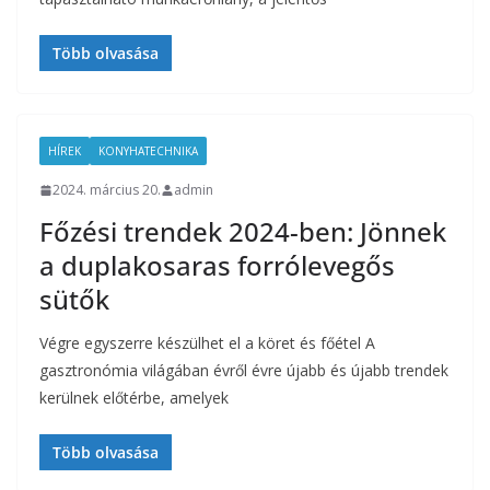
Több olvasása
HÍREK
KONYHATECHNIKA
2024. március 20.
admin
Főzési trendek 2024-ben: Jönnek
a duplakosaras forrólevegős
sütők
Végre egyszerre készülhet el a köret és főétel A
gasztronómia világában évről évre újabb és újabb trendek
kerülnek előtérbe, amelyek
Több olvasása