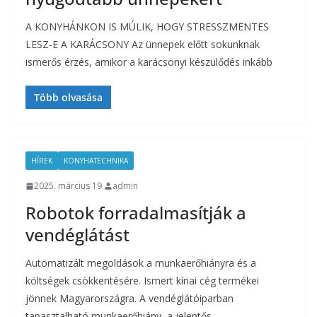
A KONYHÁNKON IS MÚLIK, HOGY STRESSZMENTES
LESZ-E A KARÁCSONY Az ünnepek előtt sokunknak
ismerős érzés, amikor a karácsonyi készülődés inkább
Több olvasása
HÍREK
KONYHATECHNIKA
2025. március 19.
admin
Robotok forradalmasítják a
vendéglátást
Automatizált megoldások a munkaerőhiányra és a
költségek csökkentésére. Ismert kínai cég termékei
jönnek Magyarországra. A vendéglátóiparban
tapasztalható munkaerőhiány, a jelentős