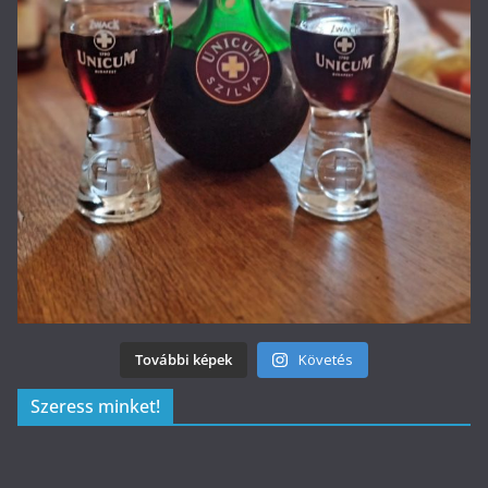
További képek
Követés
Szeress minket!