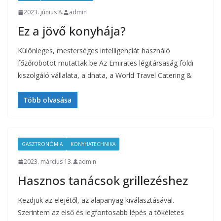
2023. június 8.
admin
Ez a jövő konyhája?
Különleges, mesterséges intelligenciát használó
főzőrobotot mutattak be Az Emirates légitársaság földi
kiszolgáló vállalata, a dnata, a World Travel Catering &
Több olvasása
GASZTRONÓMIA
KONYHATECHNIKA
2023. március 13.
admin
Hasznos tanácsok grillezéshez
Kezdjük az elejétől, az alapanyag kiválasztásával.
Szerintem az első és legfontosabb lépés a tökéletes