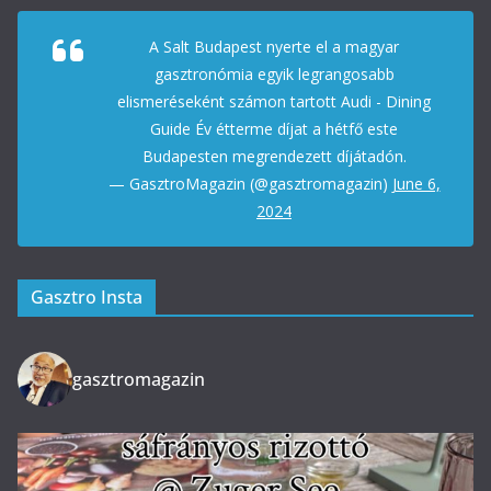
A Salt Budapest nyerte el a magyar
gasztronómia egyik legrangosabb
elismeréseként számon tartott Audi - Dining
Guide Év étterme díjat a hétfő este
Budapesten megrendezett díjátadón.
— GasztroMagazin (@gasztromagazin)
June 6,
2024
Gasztro Insta
gasztromagazin