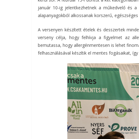
január 10-ig jelentkezhetnek a műkedvelő és a h
alapanyagokból alkossanak korszerű, egészséges 
A versenyen készített ételek és desszertek minde
verseny célja, hogy felhívja a figyelmet az al
bemutassa, hogy allergénmentesen is lehet finoma
felhasználásával készítik el mentes fogásaikat, így