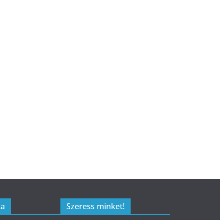
ta
Szeress minket!