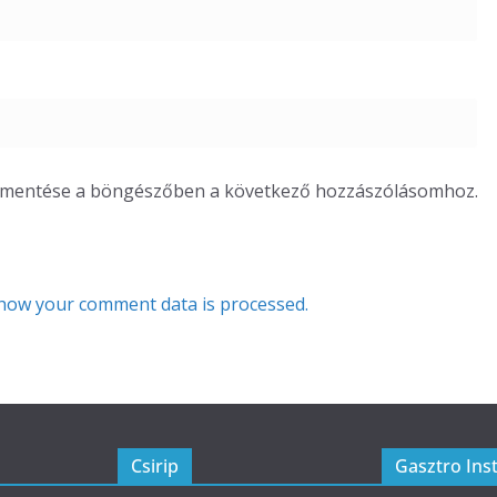
m mentése a böngészőben a következő hozzászólásomhoz.
how your comment data is processed.
Csirip
Gasztro Ins