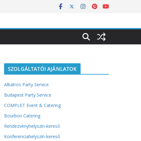
SZOLGÁLTATÓI AJÁNLATOK
Albatros Party Service
Budapest Party Service
COMPLET Event & Catering
Bourbon Catering
Rendezvényhelyszín-kereső
Konferenciahelyszín-kereső