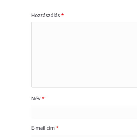
Hozzászólás
*
Név
*
E-mail cím
*