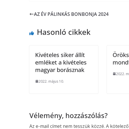
AZ ÉV PÁLINKÁS BONBONJA 2024
Hasonló cikkek
Kivételes siker állít
Öröks
emléket a kivételes
mond
magyar borásznak
2022. m
2022. május 10.
Vélemény, hozzászólás?
Az e-mail címet nem tesszük közzé.
A kötelez