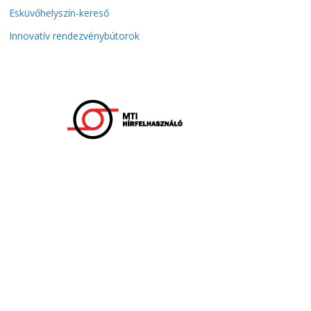
Esküvőhelyszín-kereső
Innovatív rendezvénybútorok