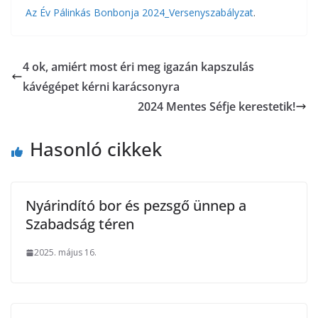
Az Év Pálinkás Bonbonja 2024_Versenyszabályzat
.
4 ok, amiért most éri meg igazán kapszulás
kávégépet kérni karácsonyra
2024 Mentes Séfje kerestetik!
Hasonló cikkek
Nyárindító bor és pezsgő ünnep a
Szabadság téren
2025. május 16.