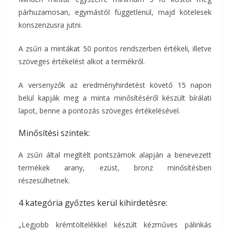
párhuzamosan, egymástól függetlenül, majd kötelesek
konszenzusra jutni.
A zsűri a mintákat 50 pontos rendszerben értékeli, illetve
szöveges értékelést alkot a termékről.
A versenyzők az eredményhirdetést követő 15 napon
belül kapják meg a minta minősítéséről készült bírálati
lapot, benne a pontozás szöveges értékelésével.
Minősítési szintek:
A zsűri által megítélt pontszámok alapján a benevezett
termékek arany, ezüst, bronz minősítésben
részesülhetnek.
4 kategória győztes kerül kihirdetésre:
„Legjobb krémtöltelékkel készült kézműves pálinkás