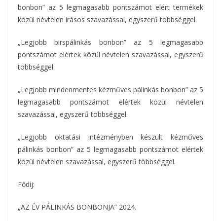
bonbon” az 5 legmagasabb pontszámot elért termékek
közül névtelen írásos szavazással, egyszerű többséggel.
„Legjobb birspálinkás bonbon” az 5 legmagasabb
pontszámot elértek közül névtelen szavazással, egyszerű
többséggel.
„Legjobb mindenmentes kézműves pálinkás bonbon” az 5
legmagasabb pontszámot elértek közül névtelen
szavazással, egyszerű többséggel.
„Legjobb oktatási intézményben készült kézműves
pálinkás bonbon” az 5 legmagasabb pontszámot elértek
közül névtelen szavazással, egyszerű többséggel.
Fődíj:
„AZ ÉV PÁLINKÁS BONBONJA” 2024.