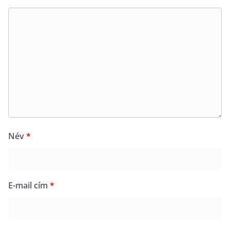
Név
*
E-mail cím
*