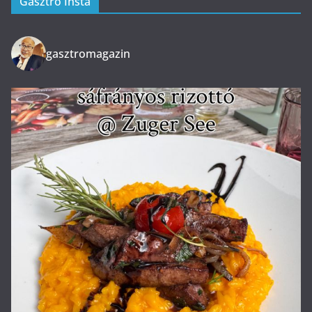
Gasztro Insta
gasztromagazin