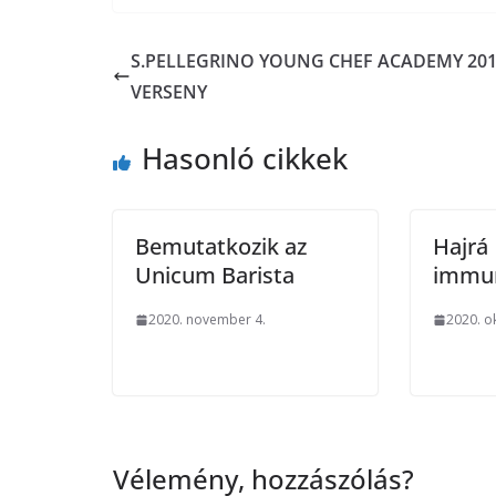
S.PELLEGRINO YOUNG CHEF ACADEMY 201
VERSENY
Hasonló cikkek
Bemutatkozik az
Hajrá
Unicum Barista
immun
2020. november 4.
2020. o
Vélemény, hozzászólás?