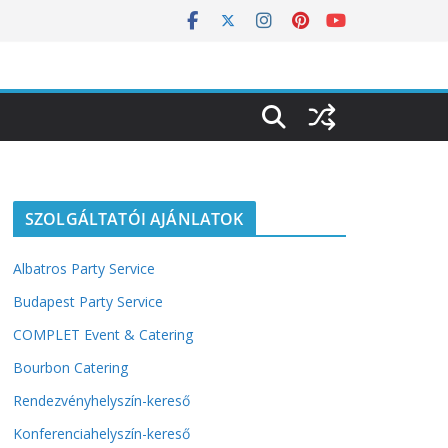
SZOLGÁLTATÓI AJÁNLATOK
Albatros Party Service
Budapest Party Service
COMPLET Event & Catering
Bourbon Catering
Rendezvényhelyszín-kereső
Konferenciahelyszín-kereső