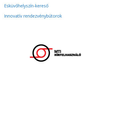
Esküvőhelyszín-kereső
Innovatív rendezvénybútorok