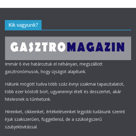
Kik vagyunk?
Immár 6 éve határoztuk el néhányan, megszállott
gasztronómusok, hogy újságot alapítunk.
Hátunk mögött tudva több száz évnyi szakmai tapasztalatot,
több ezer kóstolt bort, ugyanennyi ételt és desszertet, akár
hitelesnek is tűnhetünk.
Híreinket, cikkeinket, értékeléseinket legjobb tudásunk szerint
írjuk szakszerűen, függetlenül, de a szükségszerű
szubjektivitással.