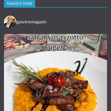
Gasztro Insta
gasztromagazin