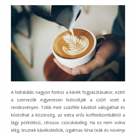
A hidratálás nagyon fontos a kávék fogyasztásakor, ezért
a szervezők ingyenesen biztosítják a szűrt vizet a
rendezvényen. Több mint százféle kávéból válogathat és
kóstolhat a közönség, az extra erős koffeinbombáktól a
lágy pörkölésű, citrusos csúcskávékig. Ha ez nem volna
elég, lesznek kávékoktélok, izgalmas kínai teák és növényi