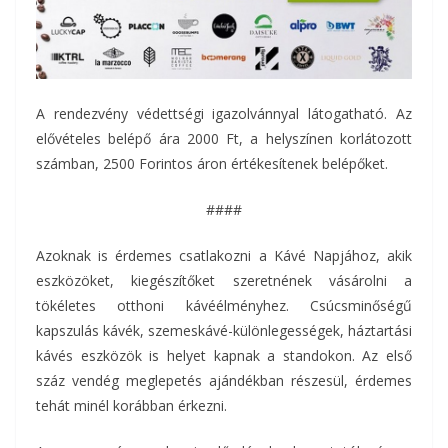
A rendezvény védettségi igazolvánnyal látogatható. Az
elővételes belépő ára 2000 Ft, a helyszínen korlátozott
számban, 2500 Forintos áron értékesítenek belépőket.
####
Azoknak is érdemes csatlakozni a Kávé Napjához, akik
eszközöket, kiegészítőket szeretnének vásárolni a
tökéletes otthoni kávéélményhez. Csúcsminőségű
kapszulás kávék, szemeskávé-különlegességek, háztartási
kávés eszközök is helyet kapnak a standokon. Az első
száz vendég meglepetés ajándékban részesül, érdemes
tehát minél korábban érkezni.