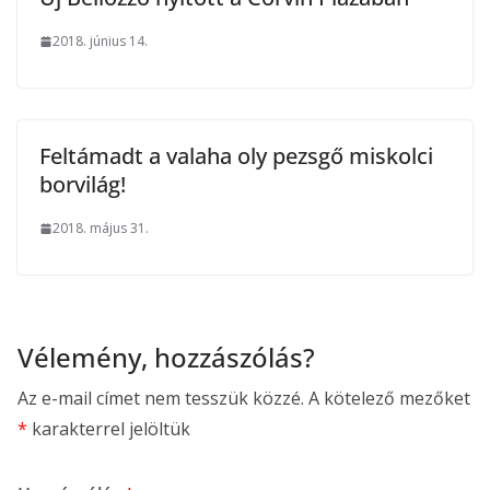
2018. június 14.
Feltámadt a valaha oly pezsgő miskolci
borvilág!
2018. május 31.
Vélemény, hozzászólás?
Az e-mail címet nem tesszük közzé.
A kötelező mezőket
*
karakterrel jelöltük