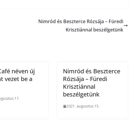
Nimród és Beszterce Rózsája – Füredi
Krisztiánnal beszélgetünk
Café néven új
Nimród és Beszterce
t vezet be a
Rózsája – Füredi
Krisztiánnal
beszélgetünk
ugusztus 17.
2021. augusztus 15.