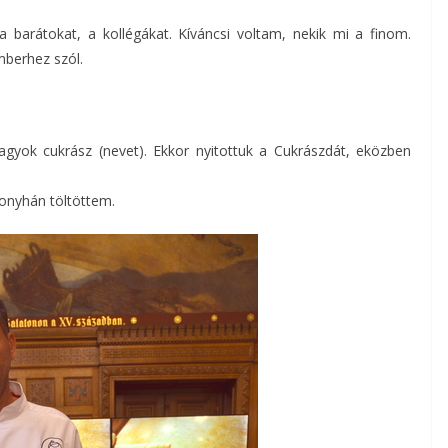
 barátokat, a kollégákat. Kíváncsi voltam, nekik mi a finom.
mberhez szól.
agyok cukrász (nevet). Ekkor nyitottuk a Cukrászdát, eközben
onyhán töltöttem.