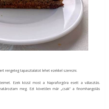
rt rengeteg tapasztalatot lehet ezekkel szerezni.
eimet. Ezek közül most a Napraforgóra esett a választás.
 határoztam meg. Ezt követően már „csak” a finomhangolás