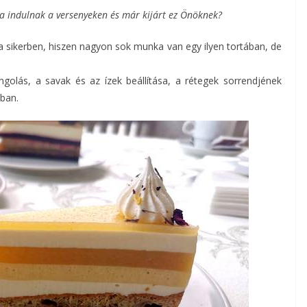
ta indulnak a versenyeken és már kijárt ez Önöknek?
a sikerben, hiszen nagyon sok munka van egy ilyen tortában, de
golás, a savak és az ízek beállítása, a rétegek sorrendjének
ban.