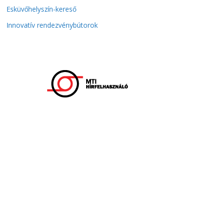
Esküvőhelyszín-kereső
Innovatív rendezvénybútorok