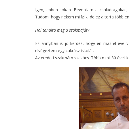
Igen, ebben sokan. Bevontam a családtagokat, a
Tudom, hogy nekem mi ízlik, de ez a torta több e
Hol tanulta meg a szakmáját?
Ez annyiban is jó kérdés, hogy én másfél éve v
elvégeztem egy cukrász iskolát.
Az eredeti szakmám szakács. Több mint 30 évet k