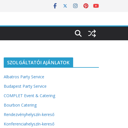
SZOLGÁLTATÓI AJÁNLATOK
Albatros Party Service
Budapest Party Service
COMPLET Event & Catering
Bourbon Catering
Rendezvényhelyszín-kereső
Konferenciahelyszín-kereső