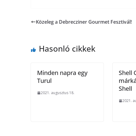
Közeleg a Debrecziner Gourmet Fesztivál!
Hasonló cikkek
Minden napra egy
Shell 
Turul
márká
Shell
2021. augusztus 18.
2021. a