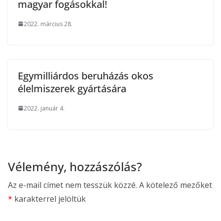
magyar fogásokkal!
2022. március 28.
Egymilliárdos beruházás okos
élelmiszerek gyártására
2022. január 4.
Vélemény, hozzászólás?
Az e-mail címet nem tesszük közzé.
A kötelező mezőket
*
karakterrel jelöltük