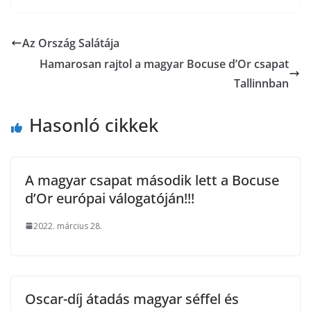
Az Ország Salátája
Hamarosan rajtol a magyar Bocuse d’Or csapat
Tallinnban
Hasonló cikkek
A magyar csapat második lett a Bocuse
d’Or európai válogatóján!!!
2022. március 28.
Oscar-díj átadás magyar séffel és