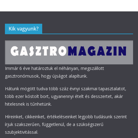
Kik vagyunk?
Immár 6 éve határoztuk el néhányan, megszállott
gasztronómusok, hogy újságot alapítunk.
Hátunk mögött tudva több száz évnyi szakmai tapasztalatot,
több ezer kóstolt bort, ugyanennyi ételt és desszertet, akár
hitelesnek is tűnhetünk.
Híreinket, cikkeinket, értékeléseinket legjobb tudásunk szerint
írjuk szakszerűen, függetlenül, de a szükségszerű
szubjektivitással.