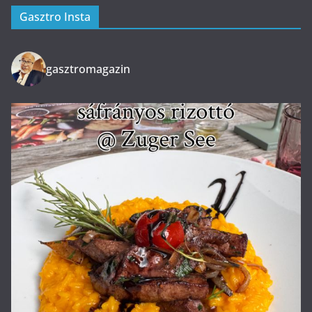
Gasztro Insta
gasztromagazin