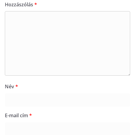
Hozzászólás
*
Név
*
E-mail cím
*