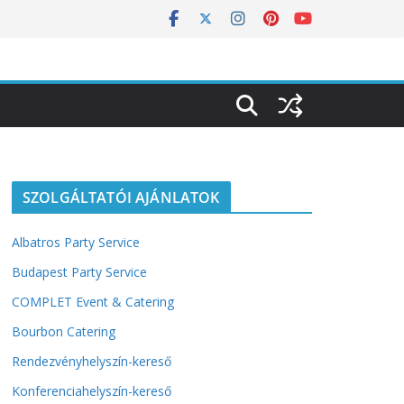
SZOLGÁLTATÓI AJÁNLATOK
Albatros Party Service
Budapest Party Service
COMPLET Event & Catering
Bourbon Catering
Rendezvényhelyszín-kereső
Konferenciahelyszín-kereső