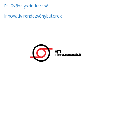
Esküvőhelyszín-kereső
Innovatív rendezvénybútorok