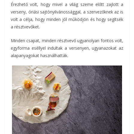
Érezhető volt, hogy mivel a világ szeme előtt zajlott a
verseny, óriási sajtónyilvánossággal, a szervezőknek az is
volt a célja, hogy minden jól működjön és hogy segítsék
a résztvevőket.
Minden csapat, minden résztvevő ugyanolyan fontos volt,
egyforma eséllyel indultak a versenyen, ugyanazokat az
alapanyagokat használhatták.