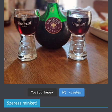
További képek
Követés
Szeress minket!