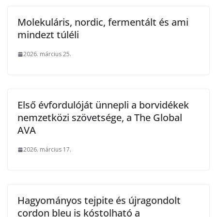
Molekuláris, nordic, fermentált és ami
mindezt túléli
2026. március 25.
Első évfordulóját ünnepli a borvidékek
nemzetközi szövetsége, a The Global
AVA
2026. március 17.
Hagyományos tejpite és újragondolt
cordon bleu is kóstolható a