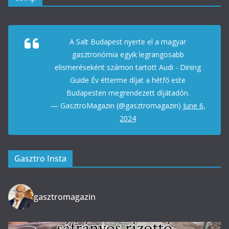
A Salt Budapest nyerte el a magyar
gasztronómia egyik legrangosabb
elismeréseként számon tartott Audi - Dining
Guide Év étterme díjat a hétfő este
Budapesten megrendezett díjátadón.
— GasztroMagazin (@gasztromagazin)
June 6,
2024
Gasztro Insta
gasztromagazin