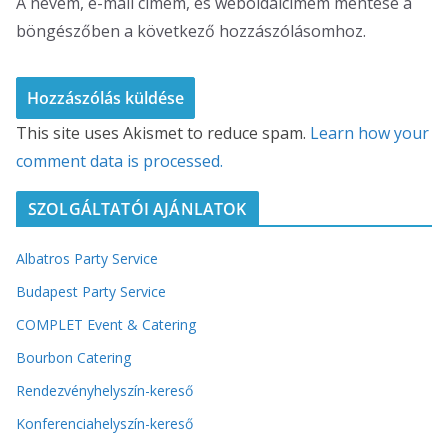
A nevem, e-mail címem, és weboldalcímem mentése a
böngészőben a következő hozzászólásomhoz.
This site uses Akismet to reduce spam.
Learn how your
comment data is processed.
SZOLGÁLTATÓI AJÁNLATOK
Albatros Party Service
Budapest Party Service
COMPLET Event & Catering
Bourbon Catering
Rendezvényhelyszín-kereső
Konferenciahelyszín-kereső