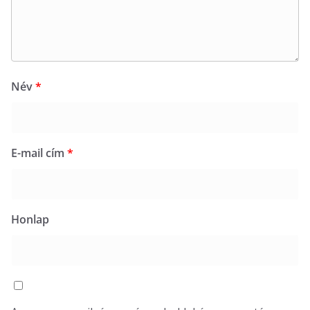
Név
*
E-mail cím
*
Honlap