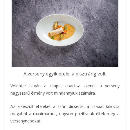
A verseny egyik étele, a pisztráng volt.
Volenter István a csapat coach-a szerint a verseny
nagyszerű élmény volt mindannyiuk számára.
Az elkészült ételeket a zsűri dicsérte, a csapat kihozta
magából a maximumot, nagyon pozitívnak élték meg a
versenynapokat.