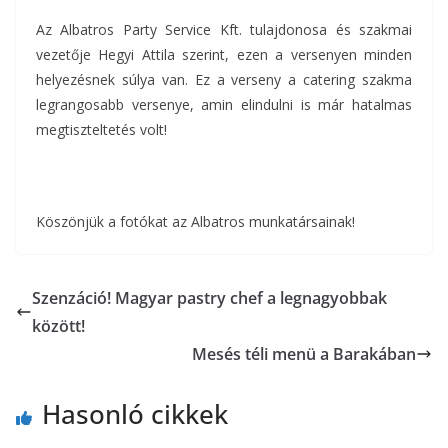
Az Albatros Party Service Kft. tulajdonosa és szakmai
vezetője Hegyi Attila szerint, ezen a versenyen minden
helyezésnek súlya van. Ez a verseny a catering szakma
legrangosabb versenye, amin elindulni is már hatalmas
megtiszteltetés volt!
Köszönjük a fotókat az Albatros munkatársainak!
Szenzáció! Magyar pastry chef a legnagyobbak
között!
Mesés téli menü a Barakában
Hasonló cikkek