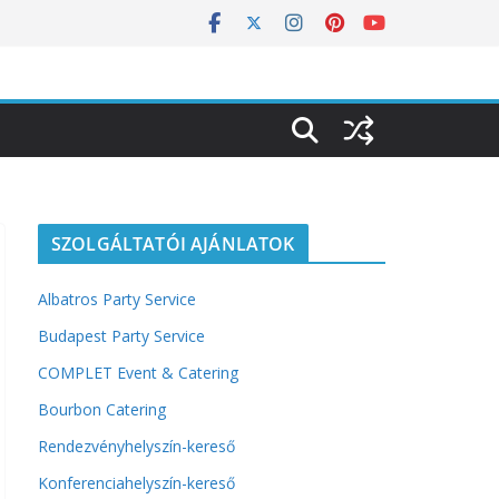
SZOLGÁLTATÓI AJÁNLATOK
Albatros Party Service
Budapest Party Service
COMPLET Event & Catering
Bourbon Catering
Rendezvényhelyszín-kereső
Konferenciahelyszín-kereső