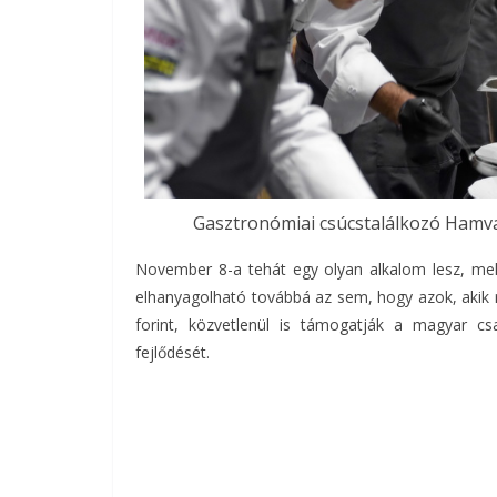
Gasztronómiai csúcstalálkozó Hamvas
November 8-a tehát egy olyan alkalom lesz, mel
elhanyagolható továbbá az sem, hogy azok, akik
forint, közvetlenül is támogatják a magyar cs
fejlődését.