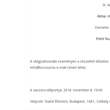
St. 
Alma, 
Demeter 
Petit fo
A világszínvonalú eseményen a részvétel előzetes r
info@bocuse.hu e-mail címen lehet.
A vacsora időpontja: 2018. november 8. 19:00
Helyszín: Stand Étterem, Budapest, 1061, Székely M