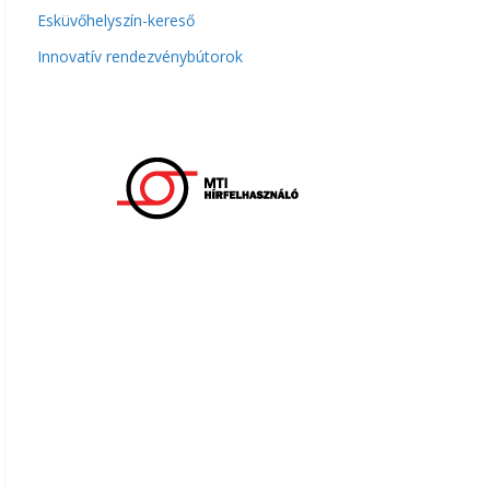
Esküvőhelyszín-kereső
Innovatív rendezvénybútorok