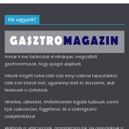
Kik vagyunk?
Immár 6 éve határoztuk el néhányan, megszállott
gasztronómusok, hogy újságot alapítunk.
Hátunk mögött tudva több száz évnyi szakmai tapasztalatot,
több ezer kóstolt bort, ugyanennyi ételt és desszertet, akár
hitelesnek is tűnhetünk.
Híreinket, cikkeinket, értékeléseinket legjobb tudásunk szerint
írjuk szakszerűen, függetlenül, de a szükségszerű
szubjektivitással.
Akárhogy is: amit teszünk, örömmel tesszük. Ha olvasóinknak is