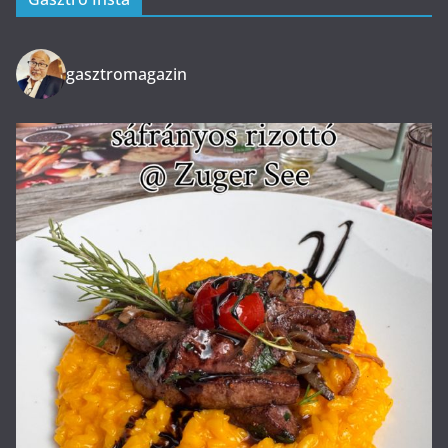
gasztromagazin