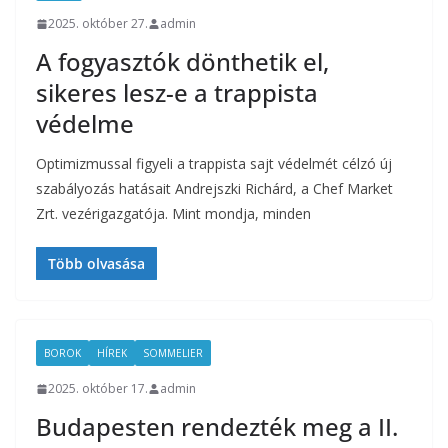
2025. október 27.
admin
A fogyasztók dönthetik el,
sikeres lesz-e a trappista
védelme
Optimizmussal figyeli a trappista sajt védelmét célzó új
szabályozás hatásait Andrejszki Richárd, a Chef Market
Zrt. vezérigazgatója. Mint mondja, minden
Több olvasása
BOROK
HÍREK
SOMMELIER
2025. október 17.
admin
Budapesten rendezték meg a II.