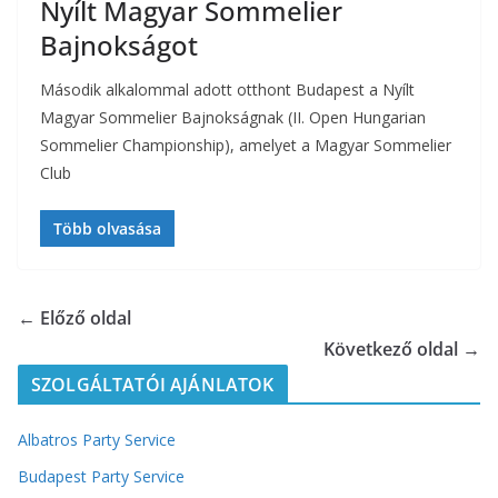
Nyílt Magyar Sommelier
Bajnokságot
Második alkalommal adott otthont Budapest a Nyílt
Magyar Sommelier Bajnokságnak (II. Open Hungarian
Sommelier Championship), amelyet a Magyar Sommelier
Club
Több olvasása
← Előző oldal
Következő oldal →
SZOLGÁLTATÓI AJÁNLATOK
Albatros Party Service
Budapest Party Service