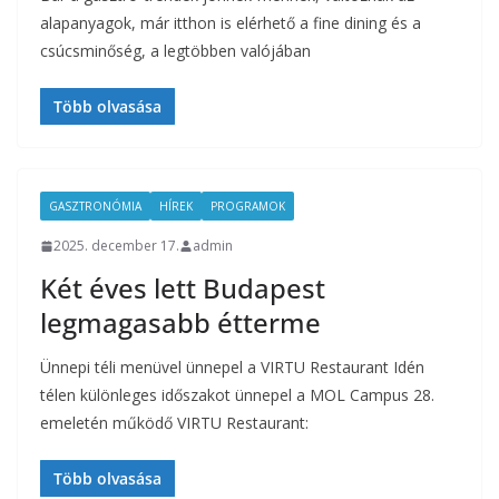
alapanyagok, már itthon is elérhető a fine dining és a
csúcsminőség, a legtöbben valójában
Több olvasása
GASZTRONÓMIA
HÍREK
PROGRAMOK
2025. december 17.
admin
Két éves lett Budapest
legmagasabb étterme
Ünnepi téli menüvel ünnepel a VIRTU Restaurant Idén
télen különleges időszakot ünnepel a MOL Campus 28.
emeletén működő VIRTU Restaurant:
Több olvasása