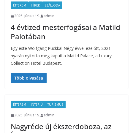
ÉTTEREM
HÍREK
SZÁLLODA
2025. június 19.
admin
4 évtized mesterfogásai a Matild
Palotában
Egy este Wolfgang Puckkal Négy évvel ezelőtt, 2021
nyarán nyitotta meg kapuit a Matild Palace, a Luxury
Collection Hotel Budapest,
Több olvasása
ÉTTEREM
INTERJÚ
TURIZMUS
2025. június 19.
admin
Nagyréde új ékszerdoboza, az