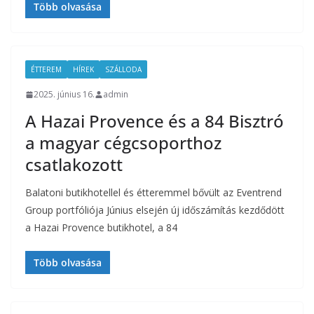
Több olvasása
ÉTTEREM
HÍREK
SZÁLLODA
2025. június 16.
admin
A Hazai Provence és a 84 Bisztró
a magyar cégcsoporthoz
csatlakozott
Balatoni butikhotellel és étteremmel bővült az Eventrend
Group portfóliója Június elsején új időszámítás kezdődött
a Hazai Provence butikhotel, a 84
Több olvasása