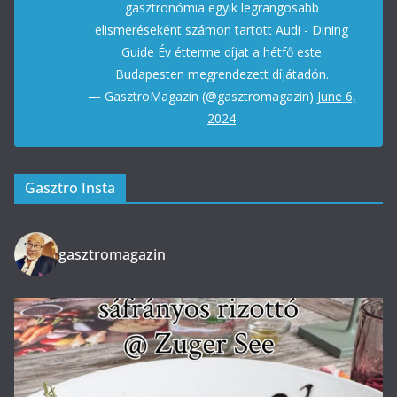
gasztronómia egyik legrangosabb
elismeréseként számon tartott Audi - Dining
Guide Év étterme díjat a hétfő este
Budapesten megrendezett díjátadón.
— GasztroMagazin (@gasztromagazin)
June 6,
2024
Gasztro Insta
gasztromagazin