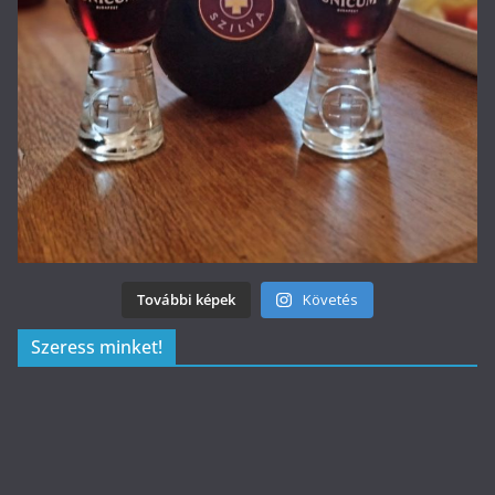
További képek
Követés
Szeress minket!