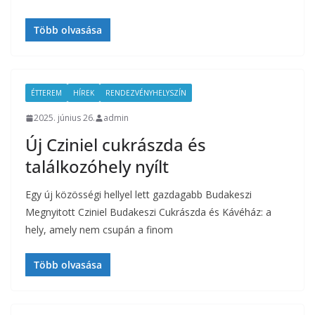
Több olvasása
ÉTTEREM
HÍREK
RENDEZVÉNYHELYSZÍN
2025. június 26.
admin
Új Cziniel cukrászda és
találkozóhely nyílt
Egy új közösségi hellyel lett gazdagabb Budakeszi
Megnyitott Cziniel Budakeszi Cukrászda és Kávéház: a
hely, amely nem csupán a finom
Több olvasása