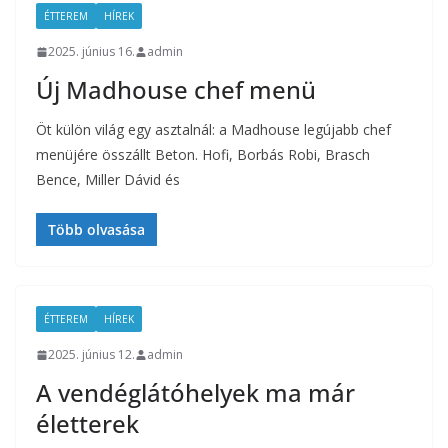
ÉTTEREM
HÍREK
2025. június 16.
admin
Új Madhouse chef menü
Öt külön világ egy asztalnál: a Madhouse legújabb chef
menüjére összállt Beton. Hofi, Borbás Robi, Brasch
Bence, Miller Dávid és
Több olvasása
ÉTTEREM
HÍREK
2025. június 12.
admin
A vendéglátóhelyek ma már
életterek