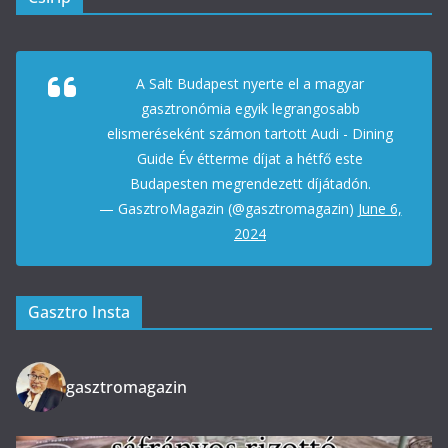
A Salt Budapest nyerte el a magyar
gasztronómia egyik legrangosabb
elismeréseként számon tartott Audi - Dining
Guide Év étterme díjat a hétfő este
Budapesten megrendezett díjátadón.
— GasztroMagazin (@gasztromagazin)
June 6,
2024
Gasztro Insta
gasztromagazin