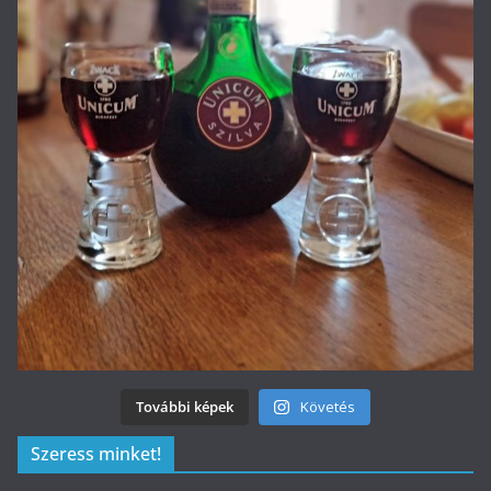
További képek
Követés
Szeress minket!