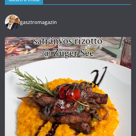
gasztromagazin