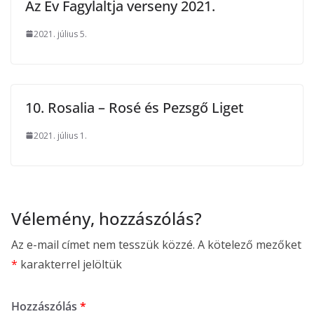
Az Év Fagylaltja verseny 2021.
2021. július 5.
10. Rosalia – Rosé és Pezsgő Liget
2021. július 1.
Vélemény, hozzászólás?
Az e-mail címet nem tesszük közzé.
A kötelező mezőket
*
karakterrel jelöltük
Hozzászólás
*