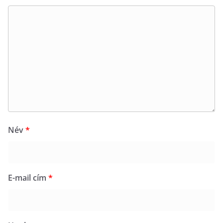
Név
*
E-mail cím
*