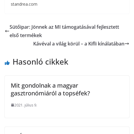
standrea.com
Sütőipar: Jönnek az MI támogatásával fejlesztett
első termékek
Kávéval a világ körül – a Kifli kínálatában
Hasonló cikkek
Mit gondolnak a magyar
gasztronómiáról a topséfek?
2021. július 9.