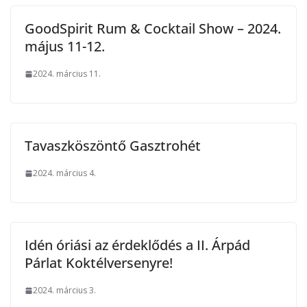
GoodSpirit Rum & Cocktail Show – 2024.
május 11-12.
2024. március 11.
Tavaszköszöntő Gasztrohét
2024. március 4.
Idén óriási az érdeklődés a II. Árpád
Párlat Koktélversenyre!
2024. március 3.