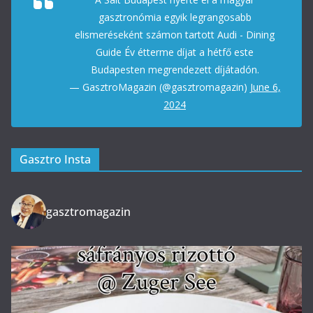
gasztronómia egyik legrangosabb
elismeréseként számon tartott Audi - Dining
Guide Év étterme díjat a hétfő este
Budapesten megrendezett díjátadón.
— GasztroMagazin (@gasztromagazin)
June 6,
2024
Gasztro Insta
gasztromagazin