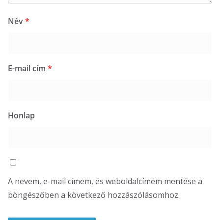
Név
*
E-mail cím
*
Honlap
A nevem, e-mail címem, és weboldalcímem mentése a
böngészőben a következő hozzászólásomhoz.