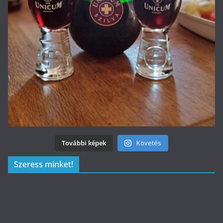
További képek
Követés
Szeress minket!