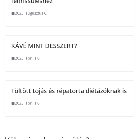
felfrissüléshez
2023. augusztus 6.
KÁVÉ MINT DESSZERT?
2023. április 6.
Töltött tojás és répatorta diétázóknak is
2023. április 6.