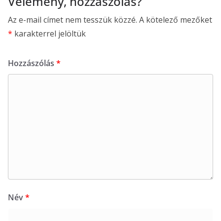
Vélemény, hozzászólás?
Az e-mail címet nem tesszük közzé.
A kötelező mezőket
*
karakterrel jelöltük
Hozzászólás
*
Név
*