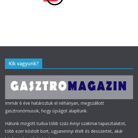
Kik vagyunk?
Immár 6 éve határoztuk el néhányan, megszállott
gasztronómusok, hogy újságot alapítunk.
Hátunk mögött tudva több száz évnyi szakmai tapasztalatot,
több ezer kóstolt bort, ugyanennyi ételt és desszertet, akár