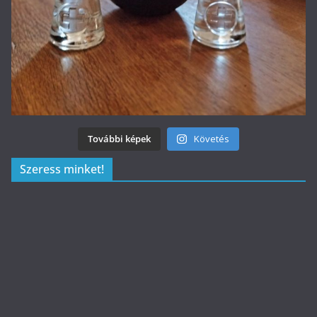
További képek
Követés
Szeress minket!