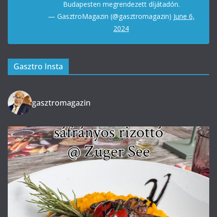
Budapesten megrendezett díjátadón.
— GasztroMagazin (@gasztromagazin)
June 6,
2024
Gasztro Insta
gasztromagazin