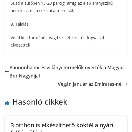
Süsd a sütőben 15-20 percig, amíg az alap aranyszínű
nem lesz, és a cukkini át nem sül.
9. Tálalás
Vedd ki a formából, vágd szeletekre, és fogyaszd
élvezettel!
Pannonhalmi és villányi termelők nyerték a Magyar
Bor Nagydíjat
Vegán január az Emirates-nél
Hasonló cikkek
3 otthon is elkészíthető koktél a nyári