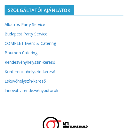
SZOLGÁLTATÓI AJÁNLATOK
Albatros Party Service
Budapest Party Service
COMPLET Event & Catering
Bourbon Catering
Rendezvényhelyszín-kereső
Konferenciahelyszín-kereső
Esküvőhelyszín-kereső
Innovatív rendezvénybútorok