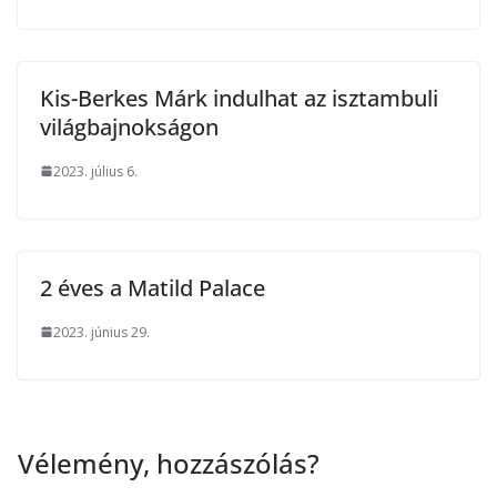
Kis-Berkes Márk indulhat az isztambuli
világbajnokságon
2023. július 6.
2 éves a Matild Palace
2023. június 29.
Vélemény, hozzászólás?