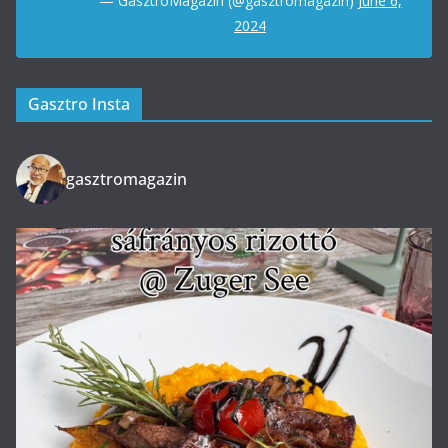
— GasztroMagazin (@gasztromagazin)
June 6,
2024
Gasztro Insta
gasztromagazin