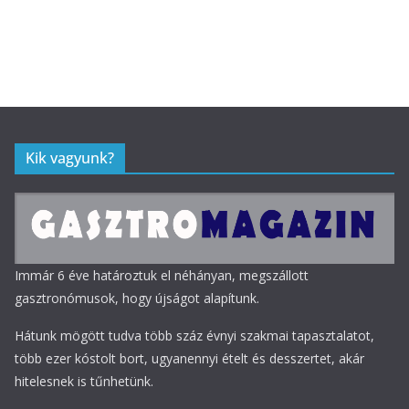
Kik vagyunk?
Immár 6 éve határoztuk el néhányan, megszállott
gasztronómusok, hogy újságot alapítunk.
Hátunk mögött tudva több száz évnyi szakmai tapasztalatot,
több ezer kóstolt bort, ugyanennyi ételt és desszertet, akár
hitelesnek is tűnhetünk.