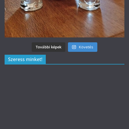
További képek
Követés
Szeress minket!