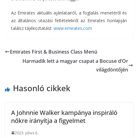
Az Emirates aktuális ajánlatairól, a foglalás menetéről és
az általános utazási feltételekről az Emirates honlapján
találsz tájékoztatást:
www.emirates.com
Emirates First & Business Class Menü
Harmadik lett a magyar csapat a Bocuse d’Or
világdöntőjén
Hasonló cikkek
A Johnnie Walker kampánya inspiráló
nőkre irányítja a figyelmet
2023. július 6.