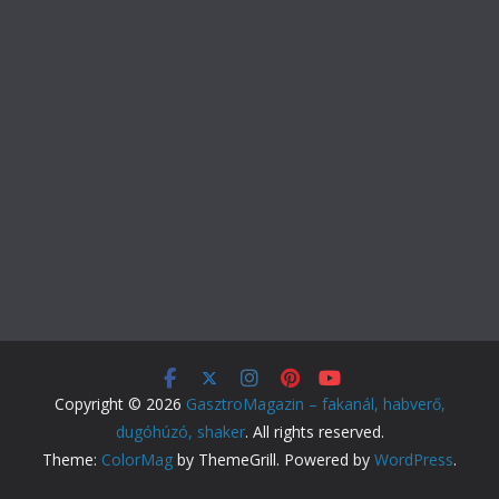
Copyright © 2026
GasztroMagazin – fakanál, habverő,
dugóhúzó, shaker
. All rights reserved.
Theme:
ColorMag
by ThemeGrill. Powered by
WordPress
.