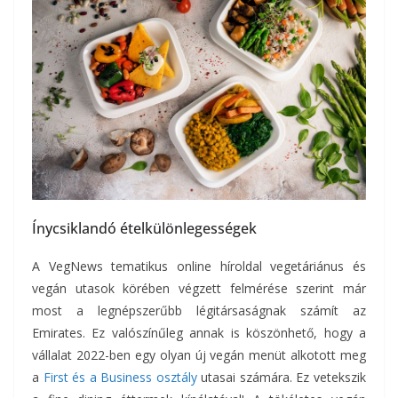
Ínycsiklandó ételkülönlegességek
A VegNews tematikus online híroldal vegetáriánus és
vegán utasok körében végzett felmérése szerint már
most a legnépszerűbb légitársaságnak számít az
Emirates. Ez valószínűleg annak is köszönhető, hogy a
vállalat 2022-ben egy olyan új vegán menüt alkotott meg
a
First és a Business osztály
utasai számára. Ez vetekszik