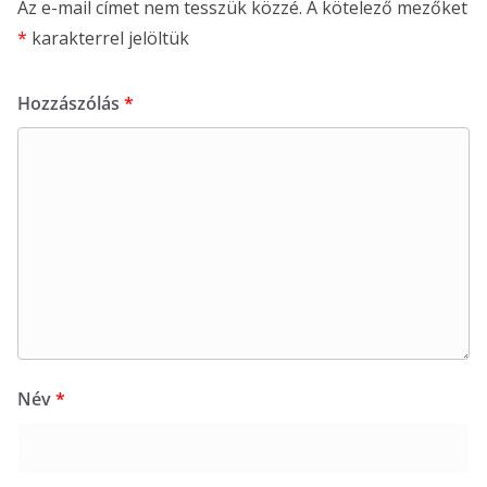
Az e-mail címet nem tesszük közzé.
A kötelező mezőket
*
karakterrel jelöltük
Hozzászólás
*
Név
*