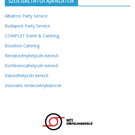
SZOLGÁLTATÓI AJÁNLATOK
Albatros Party Service
Budapest Party Service
COMPLET Event & Catering
Bourbon Catering
Rendezvényhelyszín-kereső
Konferenciahelyszín-kereső
Esküvőhelyszín-kereső
Innovatív rendezvénybútorok