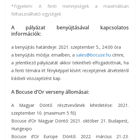
*Figyelem: A fenti mennyiségek a maximálisan
felhasználható egységek
A pályázat benyújtásával kapcsolatos
információk:
a benyújtás határideje: 2021. szeptember 5., 24:00 óra
a benyújtás módja: emailben, a
sales@bocuse.hu
címre,
a jelentkező pályázatát akkor tekintheti elfogadottnak, ha
a fenti témára írt fényképpel kísért receptjének átvételéről
írásbeli visszajelzést kap.
A Bocuse d’Or verseny állomásai:
A Magyar Döntő résztvevőinek kihirdetése: 2021.
szeptember 10. (maximum 5 fő)
Bocuse d’Or Magyar Döntő: 2021. október 21. Budapest,
Hungexpo
Bocuse d’Or Europe Döntő: 2022. március 21-23.