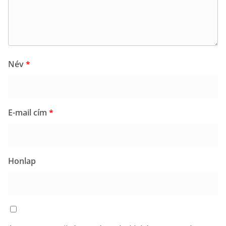
Név
*
E-mail cím
*
Honlap