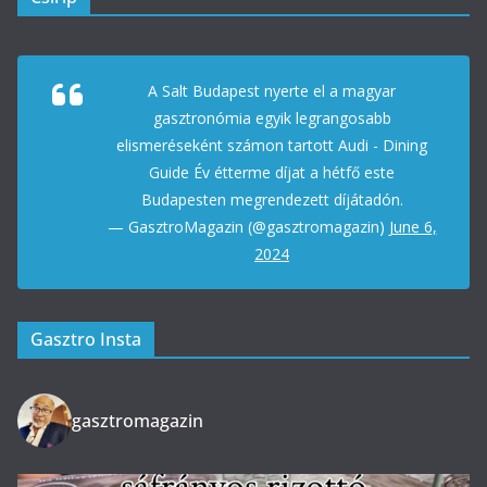
A Salt Budapest nyerte el a magyar
gasztronómia egyik legrangosabb
elismeréseként számon tartott Audi - Dining
Guide Év étterme díjat a hétfő este
Budapesten megrendezett díjátadón.
— GasztroMagazin (@gasztromagazin)
June 6,
2024
Gasztro Insta
gasztromagazin