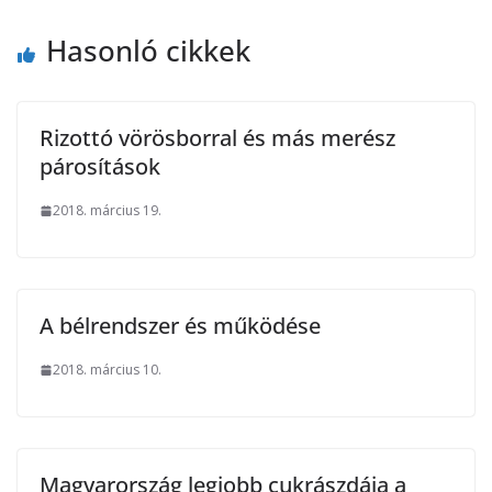
Hasonló cikkek
Rizottó vörösborral és más merész
párosítások
2018. március 19.
A bélrendszer és működése
2018. március 10.
Magyarország legjobb cukrászdája a