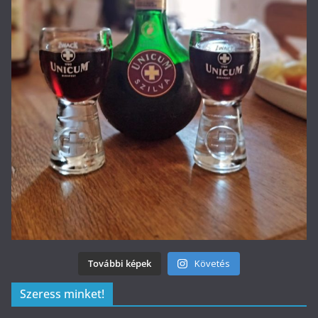
További képek
Követés
Szeress minket!