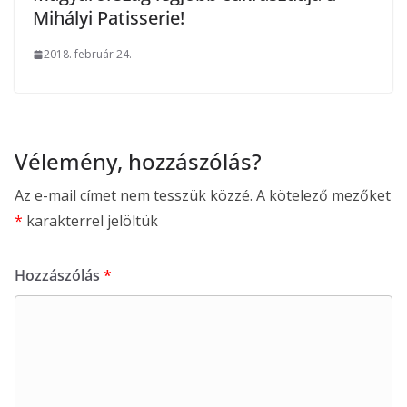
Mihályi Patisserie!
2018. február 24.
Vélemény, hozzászólás?
Az e-mail címet nem tesszük közzé.
A kötelező mezőket
*
karakterrel jelöltük
Hozzászólás
*