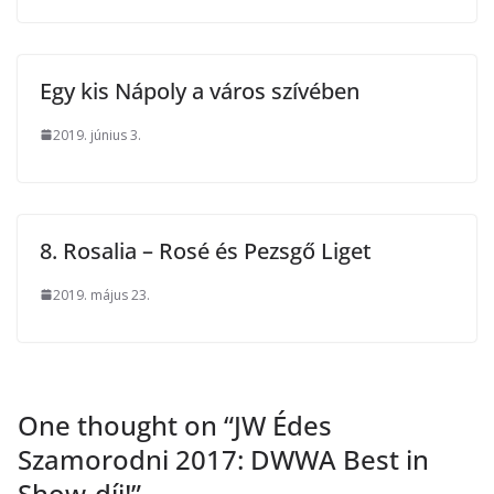
Egy kis Nápoly a város szívében
2019. június 3.
8. Rosalia – Rosé és Pezsgő Liget
2019. május 23.
One thought on “
JW Édes
Szamorodni 2017: DWWA Best in
Show-díj!
”