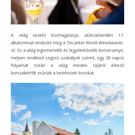
A világ vezető bormagazinja, aDecanteridén 17.
alkalommal rendezte meg a Decanter World WineAwards-
ot. Ez a világ legismertebb és legjelentősebb borversenye,
melyen rendkívül szigorú szabályok szerint, egy 28 napos
folyamat során a világ minden tájáról érkező
borszakértők zsűrizik a beérkezett borokat.