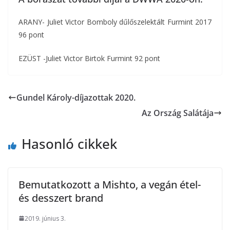
ARANY- Juliet Victor Bomboly dűlőszelektált Furmint 2017
96 pont
EZÜST -Juliet Victor Birtok Furmint 92 pont
Gundel Károly-díjazottak 2020.
Az Ország Salátája
Hasonló cikkek
Bemutatkozott a Mishto, a vegán étel-
és desszert brand
2019. június 3.