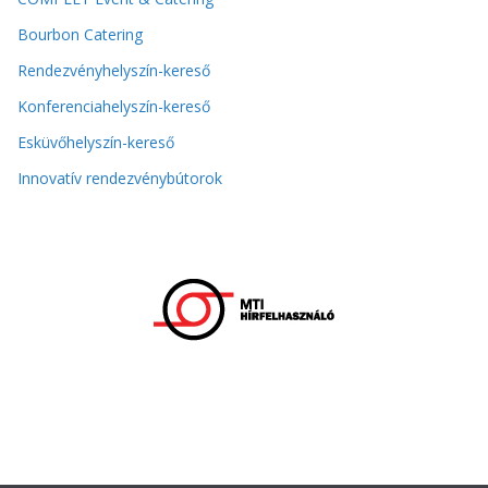
Bourbon Catering
Rendezvényhelyszín-kereső
Konferenciahelyszín-kereső
Esküvőhelyszín-kereső
Innovatív rendezvénybútorok