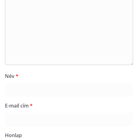
Név
*
E-mail cím
*
Honlap