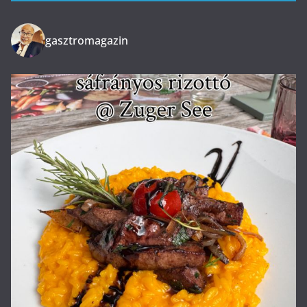
gasztromagazin