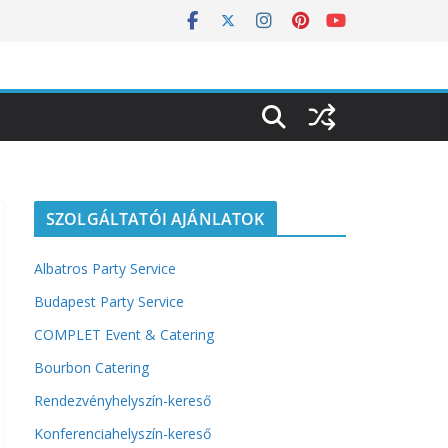
SZOLGÁLTATÓI AJÁNLATOK
Albatros Party Service
Budapest Party Service
COMPLET Event & Catering
Bourbon Catering
Rendezvényhelyszín-kereső
Konferenciahelyszín-kereső