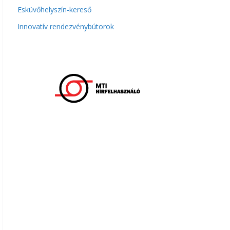
Esküvőhelyszín-kereső
Innovatív rendezvénybútorok