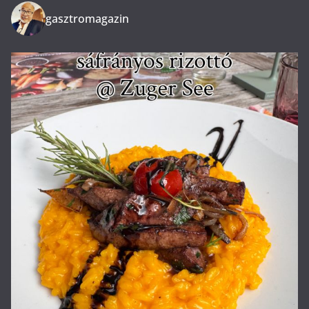
gasztromagazin