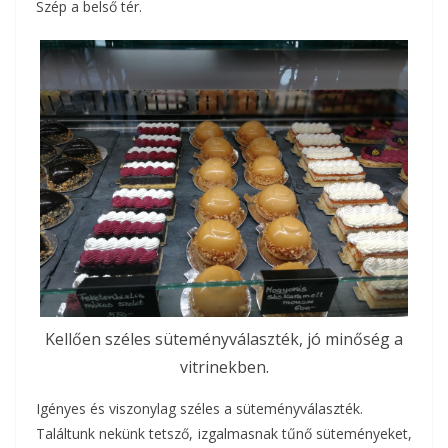
Szép a belső tér.
Kellően széles süteményválaszték, jó minőség a
vitrinekben.
Igényes és viszonylag széles a süteményválaszték.
Találtunk nekünk tetsző, izgalmasnak tűnő süteményeket,