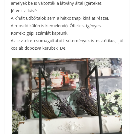
amelyek be is váltották a látvány által ígérteket.
Jó volt a kávé.
A kínált üdítőitalok sem a hétköznapi kínálat részei.
A mosdó külön is kiemelendő. Ötletes, igényes.
Korrekt gépi számlát kaptunk.
Az elvitelre csomagoltatott sütemények is esztétikus, jól
kitalált dobozva kerültek. De.