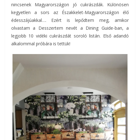
nincsenek Magyarországon jó cukrászdák. Különösen
kegyetlen a sors az Északkelet-Magyarországon élő
édesszájúakkal…. Ezért is lepődtem meg, amikor
olvastam a Desszertem nevét a Dining Guide-ban, a
legjobb 10 vidéki cukrászdát soroló listán. Első adandó
alkalommal próbára is tettük!