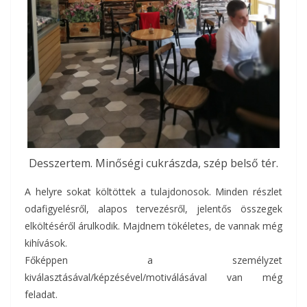
Desszertem. Minőségi cukrászda, szép belső tér.
A helyre sokat költöttek a tulajdonosok. Minden részlet
odafigyelésről, alapos tervezésről, jelentős összegek
elköltéséről árulkodik. Majdnem tökéletes, de vannak még
kihívások.
Főképpen a személyzet
kiválasztásával/képzésével/motiválásával van még
feladat.