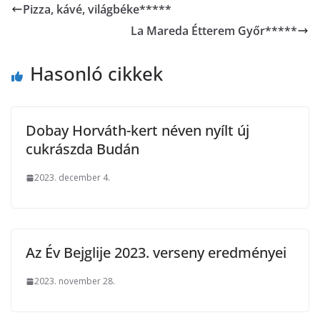
Pizza, kávé, világbéke*****
La Mareda Étterem Győr*****
Hasonló cikkek
Dobay Horváth-kert néven nyílt új
cukrászda Budán
2023. december 4.
Az Év Bejglije 2023. verseny eredményei
2023. november 28.