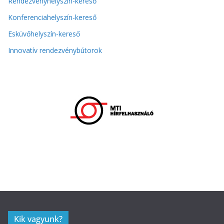
Rendezvényhelyszín-kereső
Konferenciahelyszín-kereső
Esküvőhelyszín-kereső
Innovatív rendezvénybútorok
Kik vagyunk?