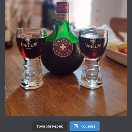
További képek
Követés