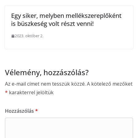
Egy siker, melyben mellékszereplőként
is büszkeség volt részt venni!
2023. október 2.
Vélemény, hozzászólás?
Az e-mail címet nem tesszük közzé.
A kötelező mezőket
*
karakterrel jelöltük
Hozzászólás
*