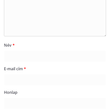
Név
*
E-mail cím
*
Honlap