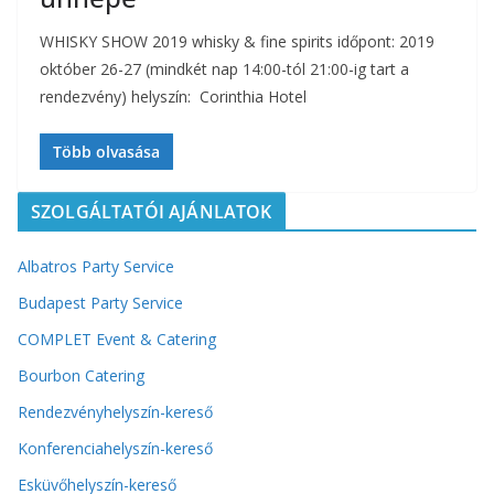
WHISKY SHOW 2019 whisky & fine spirits időpont: 2019
október 26-27 (mindkét nap 14:00-tól 21:00-ig tart a
rendezvény) helyszín: Corinthia Hotel
Több olvasása
SZOLGÁLTATÓI AJÁNLATOK
Albatros Party Service
Budapest Party Service
COMPLET Event & Catering
Bourbon Catering
Rendezvényhelyszín-kereső
Konferenciahelyszín-kereső
Esküvőhelyszín-kereső