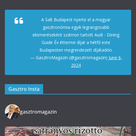
A Salt Budapest nyerte el a magyar
gasztronómia egyik legrangosabb
elismeréseként számon tartott Audi - Dining
Guide Év étterme díjat a hétfő este
Budapesten megrendezett díjátadón.
— GasztroMagazin (@gasztromagazin)
June 6,
2024
Gasztro Insta
gasztromagazin