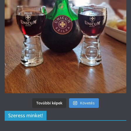
További képek
Követés
Szeress minket!